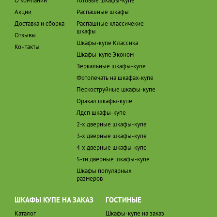
О компании
Готовые шкафы-купе
Акции
Распашные шкафы
Доставка и сборка
Распашные классичекие
шкафы
Отзывы
Шкафы-купе Классика
Контакты
Шкафы-купе Эконом
Зеркальные шкафы-купе
Фотопечать на шкафах-купе
Пескоструйные шкафы-купе
Оракал шкафы-купе
Лдсп шкафы-купе
2-х дверные шкафы-купе
3-х дверные шкафы-купе
4-х дверные шкафы-купе
5-ти дверные шкафы-купе
Шкафы популярных
размеров
ШКАФЫ КУПЕ НА ЗАКАЗ
ГОСТИНЫЕ
Каталог
Шкафы-купе на заказ