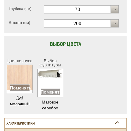
Глубина (см)
70
Высота (см)
200
ВЫБОР ЦВЕТА
Цвет корпуса
Выбор
фурнитуры
Поменять
Поменять
Дуб
Матовое
молочный
серебро
ХАРАКТЕРИСТИКИ