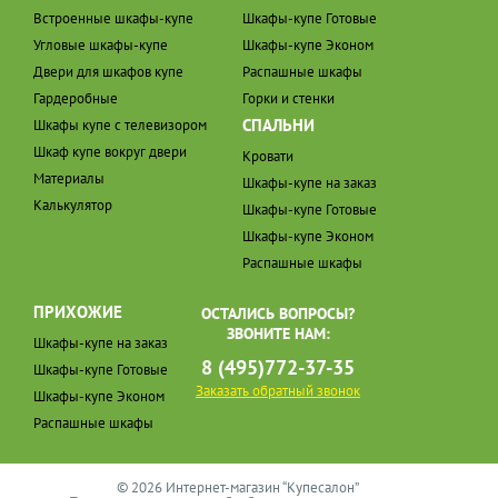
Встроенные шкафы-купе
Шкафы-купе Готовые
Угловые шкафы-купе
Шкафы-купе Эконом
Двери для шкафов купе
Распашные шкафы
Гардеробные
Горки и стенки
СПАЛЬНИ
Шкафы купе с телевизором
Шкаф купе вокруг двери
Кровати
Материалы
Шкафы-купе на заказ
Калькулятор
Шкафы-купе Готовые
Шкафы-купе Эконом
Распашные шкафы
ПРИХОЖИЕ
ОСТАЛИСЬ ВОПРОСЫ?
ЗВОНИТЕ НАМ:
Шкафы-купе на заказ
8 (495)772-37-35
Шкафы-купе Готовые
Заказать обратный звонок
Шкафы-купе Эконом
Распашные шкафы
© 2026 Интернет-магазин “Купесалон”