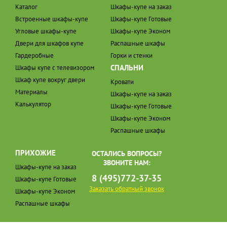
Каталог
Шкафы-купе на заказ
Встроенные шкафы-купе
Шкафы-купе Готовые
Угловые шкафы-купе
Шкафы-купе Эконом
Двери для шкафов купе
Распашные шкафы
Гардеробные
Горки и стенки
СПАЛЬНИ
Шкафы купе с телевизором
Шкаф купе вокруг двери
Кровати
Материалы
Шкафы-купе на заказ
Калькулятор
Шкафы-купе Готовые
Шкафы-купе Эконом
Распашные шкафы
ПРИХОЖИЕ
ОСТАЛИСЬ ВОПРОСЫ?
ЗВОНИТЕ НАМ:
Шкафы-купе на заказ
8 (495)772-37-35
Шкафы-купе Готовые
Заказать обратный звонок
Шкафы-купе Эконом
Распашные шкафы