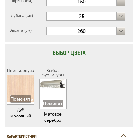
Ширина (см)
150
Глубина (см)
35
Высота (см)
260
ВЫБОР ЦВЕТА
Цвет корпуса
Выбор
фурнитуры
Поменять
Поменять
Дуб
Матовое
молочный
серебро
ХАРАКТЕРИСТИКИ