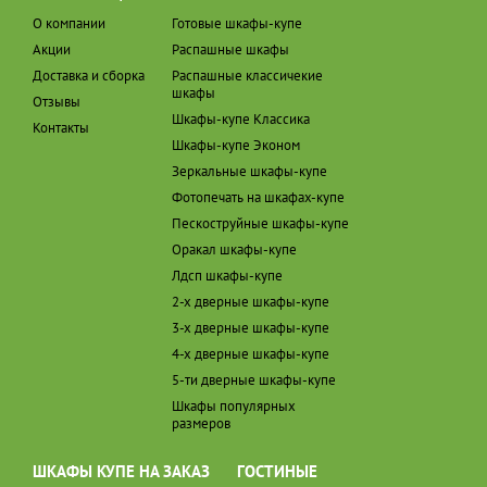
О компании
Готовые шкафы-купе
Акции
Распашные шкафы
Доставка и сборка
Распашные классичекие
шкафы
Отзывы
Шкафы-купе Классика
Контакты
Шкафы-купе Эконом
Зеркальные шкафы-купе
Фотопечать на шкафах-купе
Пескоструйные шкафы-купе
Оракал шкафы-купе
Лдсп шкафы-купе
2-х дверные шкафы-купе
3-х дверные шкафы-купе
4-х дверные шкафы-купе
5-ти дверные шкафы-купе
Шкафы популярных
размеров
ШКАФЫ КУПЕ НА ЗАКАЗ
ГОСТИНЫЕ