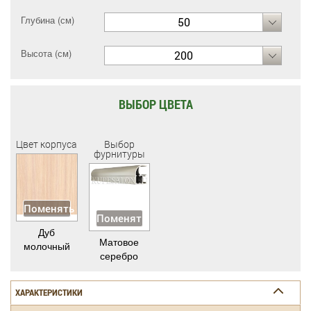
Глубина (см)
50
Высота (см)
200
ВЫБОР ЦВЕТА
Цвет корпуса
Выбор
фурнитуры
Поменять
Поменять
Дуб
Матовое
молочный
серебро
ХАРАКТЕРИСТИКИ