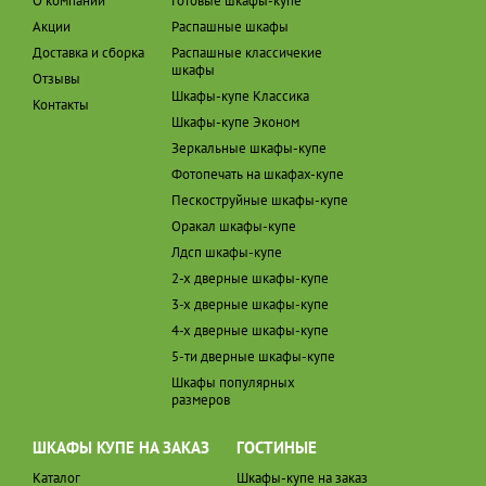
О компании
Готовые шкафы-купе
Акции
Распашные шкафы
Доставка и сборка
Распашные классичекие
шкафы
Отзывы
Шкафы-купе Классика
Контакты
Шкафы-купе Эконом
Зеркальные шкафы-купе
Фотопечать на шкафах-купе
Пескоструйные шкафы-купе
Оракал шкафы-купе
Лдсп шкафы-купе
2-х дверные шкафы-купе
3-х дверные шкафы-купе
4-х дверные шкафы-купе
5-ти дверные шкафы-купе
Шкафы популярных
размеров
ШКАФЫ КУПЕ НА ЗАКАЗ
ГОСТИНЫЕ
Каталог
Шкафы-купе на заказ