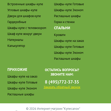
Встроенные шкафы-купе
Шкафы-купе Готовые
Угловые шкафы-купе
Шкафы-купе Эконом
Двери для шкафов купе
Распашные шкафы
Гардеробные
Горки и стенки
СПАЛЬНИ
Шкафы купе с телевизором
Шкаф купе вокруг двери
Кровати
Материалы
Шкафы-купе на заказ
Калькулятор
Шкафы-купе Готовые
Шкафы-купе Эконом
Распашные шкафы
ПРИХОЖИЕ
ОСТАЛИСЬ ВОПРОСЫ?
ЗВОНИТЕ НАМ:
Шкафы-купе на заказ
8 (495)772-37-35
Шкафы-купе Готовые
Заказать обратный звонок
Шкафы-купе Эконом
Распашные шкафы
© 2026 Интернет-магазин “Купесалон”