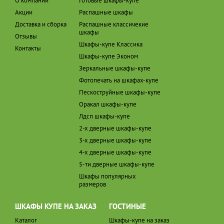
О компании
Готовые шкафы-купе
Акции
Распашные шкафы
Доставка и сборка
Распашные классичекие
шкафы
Отзывы
Шкафы-купе Классика
Контакты
Шкафы-купе Эконом
Зеркальные шкафы-купе
Фотопечать на шкафах-купе
Пескоструйные шкафы-купе
Оракал шкафы-купе
Лдсп шкафы-купе
2-х дверные шкафы-купе
3-х дверные шкафы-купе
4-х дверные шкафы-купе
5-ти дверные шкафы-купе
Шкафы популярных
размеров
ШКАФЫ КУПЕ НА ЗАКАЗ
ГОСТИНЫЕ
Каталог
Шкафы-купе на заказ