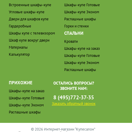
Встроенные шкафы-купе
Шкафы-купе Готовые
Угловые шкафы-купе
Шкафы-купе Эконом
Двери для шкафов купе
Распашные шкафы
Гардеробные
Горки и стенки
СПАЛЬНИ
Шкафы купе с телевизором
Шкаф купе вокруг двери
Кровати
Материалы
Шкафы-купе на заказ
Калькулятор
Шкафы-купе Готовые
Шкафы-купе Эконом
Распашные шкафы
ПРИХОЖИЕ
ОСТАЛИСЬ ВОПРОСЫ?
ЗВОНИТЕ НАМ:
Шкафы-купе на заказ
8 (495)772-37-35
Шкафы-купе Готовые
Заказать обратный звонок
Шкафы-купе Эконом
Распашные шкафы
© 2026 Интернет-магазин “Купесалон”