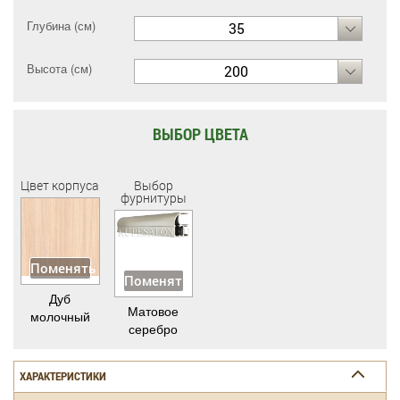
Глубина (см)
35
Высота (см)
200
ВЫБОР ЦВЕТА
Цвет корпуса
Выбор
фурнитуры
Поменять
Поменять
Дуб
Матовое
молочный
серебро
ХАРАКТЕРИСТИКИ