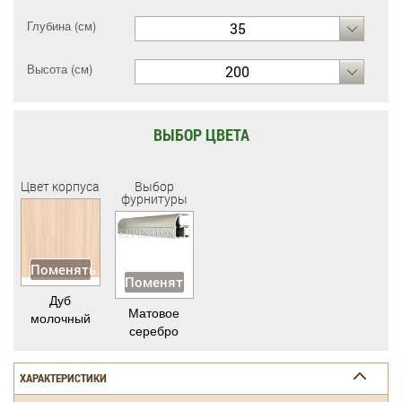
Глубина (см)
35
Высота (см)
200
ВЫБОР ЦВЕТА
Цвет корпуса
Выбор
фурнитуры
Поменять
Поменять
Дуб
Матовое
молочный
серебро
ХАРАКТЕРИСТИКИ