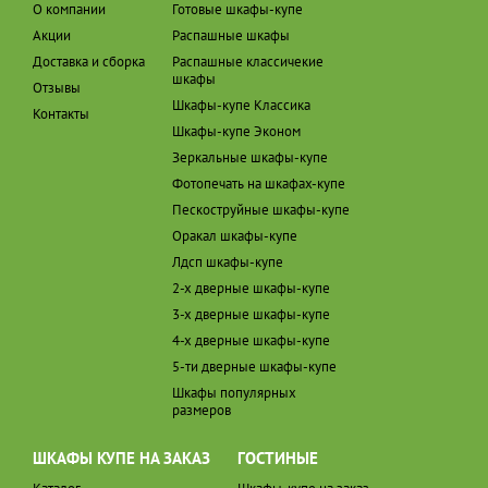
О компании
Готовые шкафы-купе
Акции
Распашные шкафы
Доставка и сборка
Распашные классичекие
шкафы
Отзывы
Шкафы-купе Классика
Контакты
Шкафы-купе Эконом
Зеркальные шкафы-купе
Фотопечать на шкафах-купе
Пескоструйные шкафы-купе
Оракал шкафы-купе
Лдсп шкафы-купе
2-х дверные шкафы-купе
3-х дверные шкафы-купе
4-х дверные шкафы-купе
5-ти дверные шкафы-купе
Шкафы популярных
размеров
ШКАФЫ КУПЕ НА ЗАКАЗ
ГОСТИНЫЕ