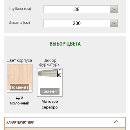
Глубина (см)
35
Высота (см)
200
ВЫБОР ЦВЕТА
Цвет корпуса
Выбор
фурнитуры
Поменять
Поменять
Дуб
Матовое
молочный
серебро
ХАРАКТЕРИСТИКИ