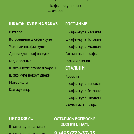
Шкафы популярных
размеров
ШКАФЫ КУПЕ НА ЗАКАЗ
ГОСТИНЫЕ
Каталог
Шкафы-купе на заказ
Встроенные шкафы-купе
Шкафы-купе Готовые
Угловые шкафы-купе
Шкафы-купе Эконом
Двери для шкафов купе
Распашные шкафы
Гардеробные
Горки и стенки
СПАЛЬНИ
Шкафы купе с телевизором
Шкаф купе вокруг двери
Кровати
Материалы
Шкафы-купе на заказ
Калькулятор
Шкафы-купе Готовые
Шкафы-купе Эконом
Распашные шкафы
ПРИХОЖИЕ
ОСТАЛИСЬ ВОПРОСЫ?
ЗВОНИТЕ НАМ:
Шкафы-купе на заказ
8 (495)772-37-35
Шкафы-купе Готовые