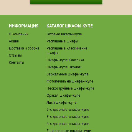
ИНФОРМАЦИЯ
КАТАЛОГ ШКАФЫ КУПЕ
О компании
Готовые шкафы-купе
Акции
Распашные шкафы
Доставка и сборка
Распашные классичекие
шкафы
Отзывы
Шкафы-купе Классика
Контакты
Шкафы-купе Эконом
Зеркальные шкафы-купе
Фотопечать на шкафах-купе
Пескоструйные шкафы-купе
Оракал шкафы-купе
Лдсп шкафы-купе
2-х дверные шкафы-купе
3-х дверные шкафы-купе
4-х дверные шкафы-купе
5-ти дверные шкафы-купе