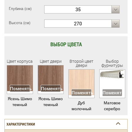
Глубина (см)
35
Высота (см)
270
ВЫБОР ЦВЕТА
Цвет корпуса
Цвет двери
Второй цвет
Выбор
двери
фурнитуры
Поменять
Поменять
Поменять
Поменять
Ясень Шимо
Ясень Шимо
Дуб
Матовое
темный
темный
молочный
серебро
ХАРАКТЕРИСТИКИ