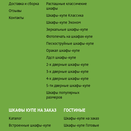
Доставка и сборка
Распашные классичекие
шкафы
Отзывы
Шкафы-купе Классика
Контакты
Шкафы-купе Эконом
Зеркальные шкафы-купе
Фотопечать на шкафах-купе
Пескоструйные шкафы-купе
Оракал шкафы-купе
Лдсп шкафы-купе
2-х дверные шкафы-купе
3-х дверные шкафы-купе
4-х дверные шкафы-купе
5-ти дверные шкафы-купе
Шкафы популярных
размеров
ШКАФЫ КУПЕ НА ЗАКАЗ
ГОСТИНЫЕ
Каталог
Шкафы-купе на заказ
Встроенные шкафы-купе
Шкафы-купе Готовые