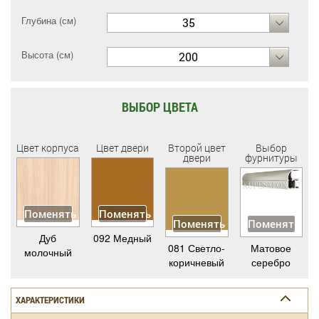
Глубина (см)
35
Высота (см)
200
ВЫБОР ЦВЕТА
Цвет корпуса
Цвет двери
Второй цвет
Выбор
двери
фурнитуры
Поменять
Поменять
Поменять
Поменять
Дуб
092 Медный
081 Светло-
Матовое
молочный
коричневый
серебро
ХАРАКТЕРИСТИКИ