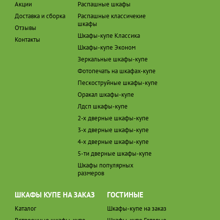
Акции
Распашные шкафы
Доставка и сборка
Распашные классичекие
шкафы
Отзывы
Шкафы-купе Классика
Контакты
Шкафы-купе Эконом
Зеркальные шкафы-купе
Фотопечать на шкафах-купе
Пескоструйные шкафы-купе
Оракал шкафы-купе
Лдсп шкафы-купе
2-х дверные шкафы-купе
3-х дверные шкафы-купе
4-х дверные шкафы-купе
5-ти дверные шкафы-купе
Шкафы популярных
размеров
ШКАФЫ КУПЕ НА ЗАКАЗ
ГОСТИНЫЕ
Каталог
Шкафы-купе на заказ