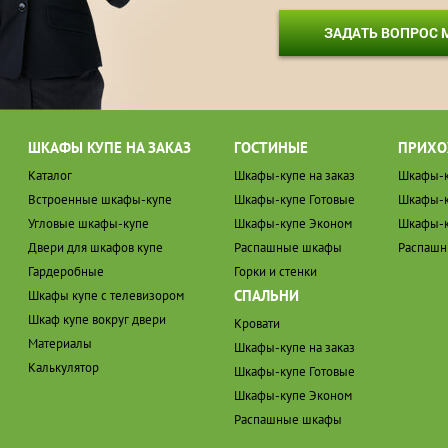
ЗАДАТЬ ВОПРОС
ШКАФЫ КУПЕ НА ЗАКАЗ
ГОСТИНЫЕ
ПРИХО
Каталог
Шкафы-купе на заказ
Шкафы-к
Встроенные шкафы-купе
Шкафы-купе Готовые
Шкафы-к
Угловые шкафы-купе
Шкафы-купе Эконом
Шкафы-к
Двери для шкафов купе
Распашные шкафы
Распаш
Гардеробные
Горки и стенки
СПАЛЬНИ
Шкафы купе с телевизором
Шкаф купе вокруг двери
Кровати
Материалы
Шкафы-купе на заказ
Калькулятор
Шкафы-купе Готовые
Шкафы-купе Эконом
Распашные шкафы