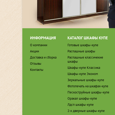
ИНФОРМАЦИЯ
КАТАЛОГ ШКАФЫ КУПЕ
О компании
Готовые шкафы-купе
Акции
Распашные шкафы
Доставка и сборка
Распашные классичекие
шкафы
Отзывы
Шкафы-купе Классика
Контакты
Шкафы-купе Эконом
Зеркальные шкафы-купе
Фотопечать на шкафах-купе
Пескоструйные шкафы-купе
Оракал шкафы-купе
Лдсп шкафы-купе
2-х дверные шкафы-купе