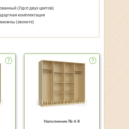
ванный (Лдсп двух цветов)
дартная комплектация
зможны (звоните)
Наполнение № 4-8