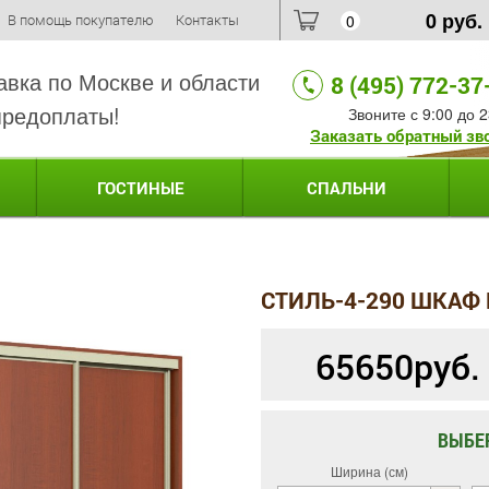
0
руб.
В помощь покупателю
Контакты
0
авка по Москве и области
8 (495) 772-37
предоплаты!
Звоните с 9:00 до 2
Заказать обратный зв
ГОСТИНЫЕ
СПАЛЬНИ
СТИЛЬ-4-290 ШКАФ
65650
руб.
ВЫБЕ
Ширина (см)