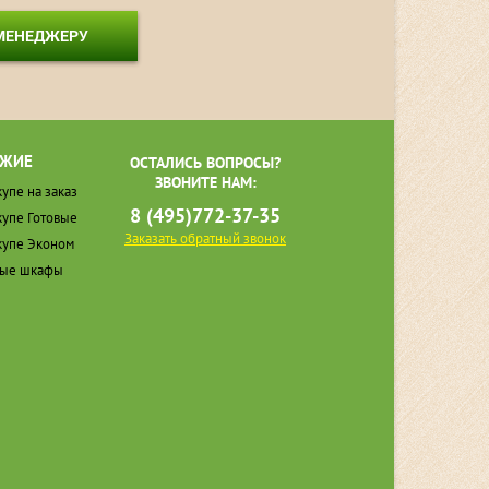
 МЕНЕДЖЕРУ
ЖИЕ
ОСТАЛИСЬ ВОПРОСЫ?
ЗВОНИТЕ НАМ:
упе на заказ
8 (495)772-37-35
упе Готовые
Заказать обратный звонок
упе Эконом
ные шкафы