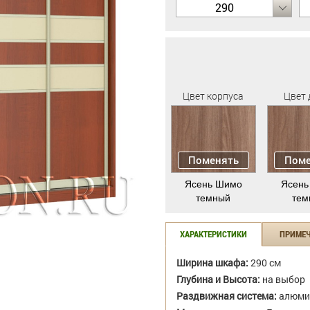
290
Цвет корпуса
Цвет 
Поменять
Поме
Ясень Шимо
Ясень
темный
тем
ХАРАКТЕРИСТИКИ
ПРИМЕ
Ширина шкафа:
290 см
Глубина и Высота:
на выбор
Раздвижная система:
алюми