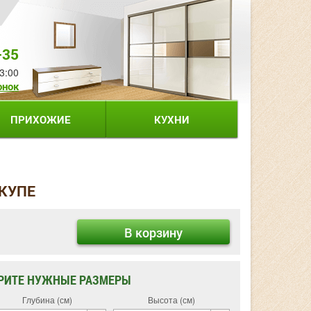
-35
3:00
онок
ПРИХОЖИЕ
КУХНИ
 КУПЕ
В корзину
РИТЕ НУЖНЫЕ РАЗМЕРЫ
Глубина (см)
Высота (см)