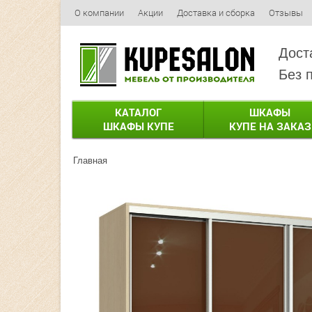
О компании
Акции
Доставка и сборка
Отзывы
Дост
Без 
КАТАЛОГ
ШКАФЫ
ШКАФЫ КУПЕ
КУПЕ НА ЗАКАЗ
Главная