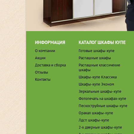
ИНФОРМАЦИЯ
КАТАЛОГ ШКАФЫ КУПЕ
О компании
Готовые шкафы-купе
Акции
Распашные шкафы
Доставка и сборка
Распашные классичекие
шкафы
Отзывы
Шкафы-купе Классика
Контакты
Шкафы-купе Эконом
Зеркальные шкафы-купе
Фотопечать на шкафах-купе
Пескоструйные шкафы-купе
Оракал шкафы-купе
Лдсп шкафы-купе
2-х дверные шкафы-купе