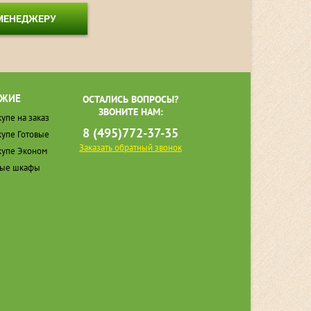
 МЕНЕДЖЕРУ
ЖИЕ
ОСТАЛИСЬ ВОПРОСЫ?
ЗВОНИТЕ НАМ:
упе на заказ
8 (495)772-37-35
упе Готовые
Заказать обратный звонок
упе Эконом
ные шкафы