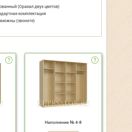
ванный (Оракал двух цветов)
дартная комплектация
зможны (звоните)
Наполнение № 4-8