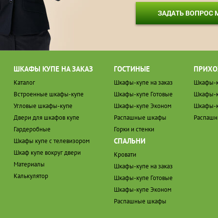
ЗАДАТЬ ВОПРОС
ШКАФЫ КУПЕ НА ЗАКАЗ
ГОСТИНЫЕ
ПРИХО
Каталог
Шкафы-купе на заказ
Шкафы-к
Встроенные шкафы-купе
Шкафы-купе Готовые
Шкафы-к
Угловые шкафы-купе
Шкафы-купе Эконом
Шкафы-к
Двери для шкафов купе
Распашные шкафы
Распаш
Гардеробные
Горки и стенки
СПАЛЬНИ
Шкафы купе с телевизором
Шкаф купе вокруг двери
Кровати
Материалы
Шкафы-купе на заказ
Калькулятор
Шкафы-купе Готовые
Шкафы-купе Эконом
Распашные шкафы