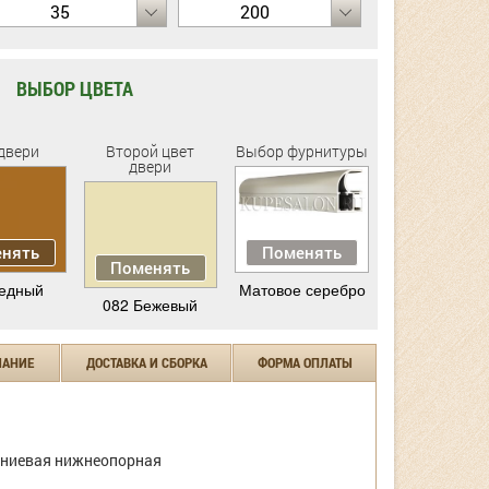
35
200
ВЫБОР ЦВЕТА
двери
Второй цвет
Выбор фурнитуры
двери
нять
Поменять
Поменять
едный
Матовое серебро
082 Бежевый
ЧАНИЕ
ДОСТАВКА И СБОРКА
ФОРМА ОПЛАТЫ
ниевая нижнеопорная