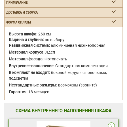
ПРИМЕЧАНИЕ
ДОСТАВКА И СБОРКА
ФОРМА ОПЛАТЫ
Высота шкафа:
260 см
Ширина и глубина:
по выбору
Раздвижная система:
алюминиевая нижнеопорная
Материал корпуса:
Лдсп
Материал фасада:
Фотопечать
Внутреннее наполнение:
Стандартная комплектация
В комплект не входит:
боковой модуль с полочками,
подсветка
Нестандартные размеры:
возможны (звоните)
Гарантия:
18 месяцев
СХЕМА ВНУТРЕННЕГО НАПОЛНЕНИЯ ШКАФА