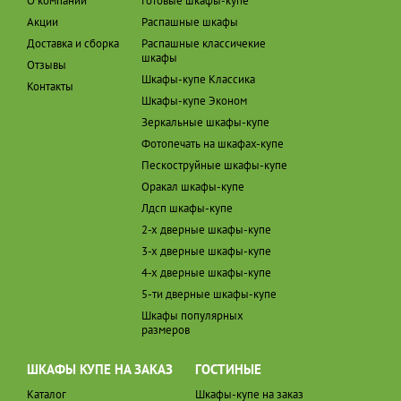
О компании
Готовые шкафы-купе
Акции
Распашные шкафы
Доставка и сборка
Распашные классичекие
шкафы
Отзывы
Шкафы-купе Классика
Контакты
Шкафы-купе Эконом
Зеркальные шкафы-купе
Фотопечать на шкафах-купе
Пескоструйные шкафы-купе
Оракал шкафы-купе
Лдсп шкафы-купе
2-х дверные шкафы-купе
3-х дверные шкафы-купе
4-х дверные шкафы-купе
5-ти дверные шкафы-купе
Шкафы популярных
размеров
ШКАФЫ КУПЕ НА ЗАКАЗ
ГОСТИНЫЕ
Каталог
Шкафы-купе на заказ