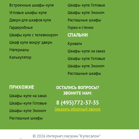
Встроенные шкафы-купе
Шкафы-купе Готовые
Угловые шкафы-купе
Шкафы-купе Эконом
Двери для шкафов купе
Распашные шкафы
Гардеробные
Горки и стенки
СПАЛЬНИ
Шкафы купе с телевизором
Шкаф купе вокруг двери
Кровати
Материалы
Шкафы-купе на заказ
Калькулятор
Шкафы-купе Готовые
Шкафы-купе Эконом
Распашные шкафы
ПРИХОЖИЕ
ОСТАЛИСЬ ВОПРОСЫ?
ЗВОНИТЕ НАМ:
Шкафы-купе на заказ
8 (495)772-37-35
Шкафы-купе Готовые
Заказать обратный звонок
Шкафы-купе Эконом
Распашные шкафы
© 2026 Интернет-магазин “Купесалон”