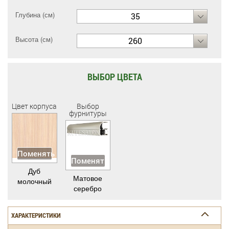
Глубина (см)
35
Высота (см)
260
ВЫБОР ЦВЕТА
Цвет корпуса
Выбор
фурнитуры
Поменять
Поменять
Дуб
Матовое
молочный
серебро
ХАРАКТЕРИСТИКИ