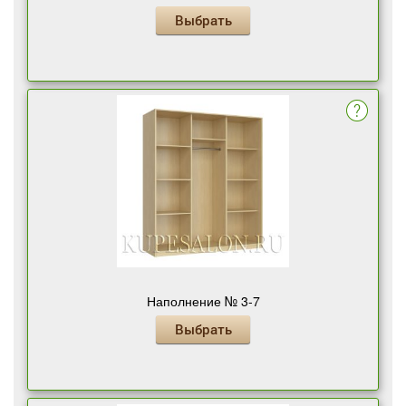
Выбрать
Наполнение № 3-7
Выбрать