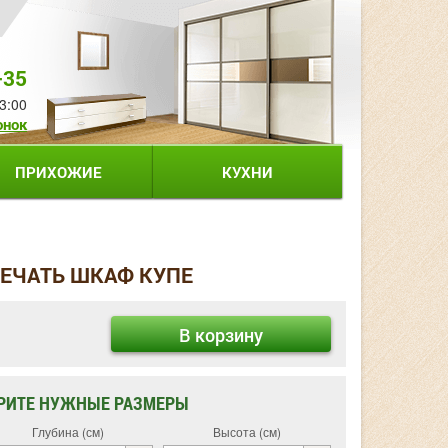
-35
3:00
онок
ПРИХОЖИЕ
КУХНИ
ПЕЧАТЬ ШКАФ КУПЕ
В корзину
РИТЕ НУЖНЫЕ РАЗМЕРЫ
Глубина (см)
Высота (см)