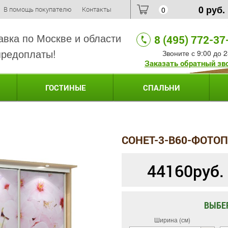
0
руб.
В помощь покупателю
Контакты
0
авка по Москве и области
8 (495) 772-37
предоплаты!
Звоните с 9:00 до 2
Заказать обратный зв
ГОСТИНЫЕ
СПАЛЬНИ
СОНЕТ-3-B60-ФОТО
44160
руб.
ВЫБЕ
Ширина (см)