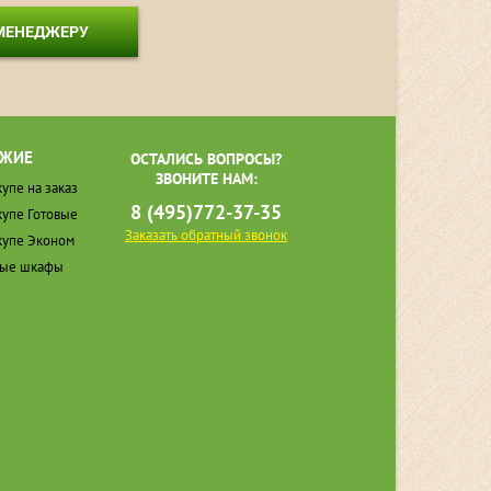
 МЕНЕДЖЕРУ
ЖИЕ
ОСТАЛИСЬ ВОПРОСЫ?
ЗВОНИТЕ НАМ:
упе на заказ
8 (495)772-37-35
упе Готовые
Заказать обратный звонок
упе Эконом
ные шкафы