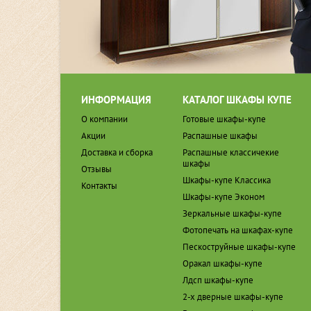
ИНФОРМАЦИЯ
КАТАЛОГ ШКАФЫ КУПЕ
О компании
Готовые шкафы-купе
Акции
Распашные шкафы
Доставка и сборка
Распашные классичекие
шкафы
Отзывы
Шкафы-купе Классика
Контакты
Шкафы-купе Эконом
Зеркальные шкафы-купе
Фотопечать на шкафах-купе
Пескоструйные шкафы-купе
Оракал шкафы-купе
Лдсп шкафы-купе
2-х дверные шкафы-купе