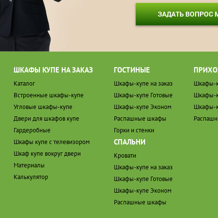
ЗАДАТЬ ВОПРОС
ШКАФЫ КУПЕ НА ЗАКАЗ
ГОСТИНЫЕ
ПРИХО
Каталог
Шкафы-купе на заказ
Шкафы-к
Встроенные шкафы-купе
Шкафы-купе Готовые
Шкафы-к
Угловые шкафы-купе
Шкафы-купе Эконом
Шкафы-к
Двери для шкафов купе
Распашные шкафы
Распаш
Гардеробные
Горки и стенки
СПАЛЬНИ
Шкафы купе с телевизором
Шкаф купе вокруг двери
Кровати
Материалы
Шкафы-купе на заказ
Калькулятор
Шкафы-купе Готовые
Шкафы-купе Эконом
Распашные шкафы