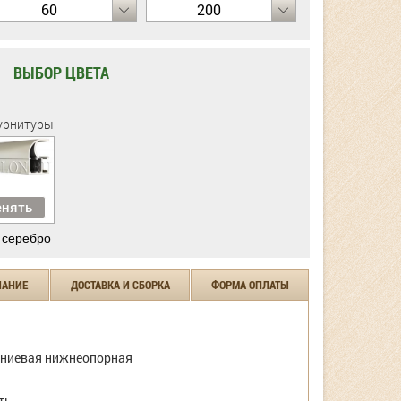
60
200
ВЫБОР ЦВЕТА
урнитуры
нять
 серебро
ЧАНИЕ
ДОСТАВКА И СБОРКА
ФОРМА ОПЛАТЫ
ниевая нижнеопорная
ть