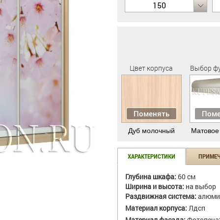
150
Цвет корпуса
Выбор ф
Поменять
Поме
Дуб молочный
Матовое
ХАРАКТЕРИСТИКИ
ПРИМЕ
Глубина шкафа:
60 см
Ширина и высота:
на выбор
Раздвижная система:
алюми
Материал корпуса:
Лдсп
Материал фасада:
Фотопеча