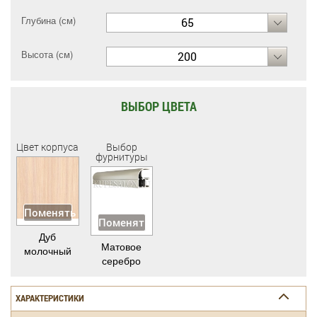
Глубина (см)
65
Высота (см)
200
ВЫБОР ЦВЕТА
Цвет корпуса
Выбор
фурнитуры
Поменять
Поменять
Дуб
Матовое
молочный
серебро
ХАРАКТЕРИСТИКИ