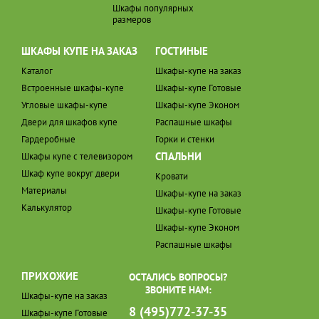
Шкафы популярных
размеров
ШКАФЫ КУПЕ НА ЗАКАЗ
ГОСТИНЫЕ
Каталог
Шкафы-купе на заказ
Встроенные шкафы-купе
Шкафы-купе Готовые
Угловые шкафы-купе
Шкафы-купе Эконом
Двери для шкафов купе
Распашные шкафы
Гардеробные
Горки и стенки
СПАЛЬНИ
Шкафы купе с телевизором
Шкаф купе вокруг двери
Кровати
Материалы
Шкафы-купе на заказ
Калькулятор
Шкафы-купе Готовые
Шкафы-купе Эконом
Распашные шкафы
ПРИХОЖИЕ
ОСТАЛИСЬ ВОПРОСЫ?
ЗВОНИТЕ НАМ:
Шкафы-купе на заказ
8 (495)772-37-35
Шкафы-купе Готовые