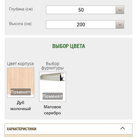
Глубина (см)
50
Высота (см)
200
ВЫБОР ЦВЕТА
Цвет корпуса
Выбор
фурнитуры
Поменять
Поменять
Дуб
Матовое
молочный
серебро
ХАРАКТЕРИСТИКИ