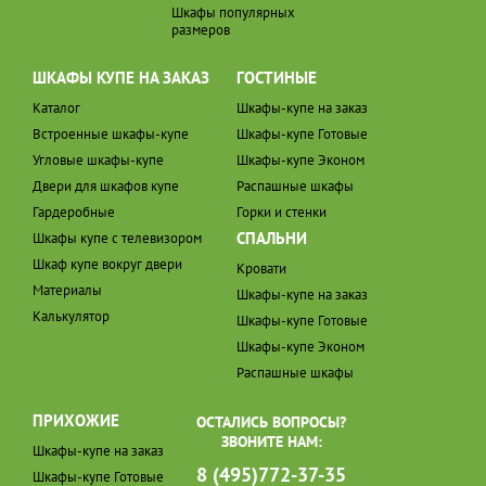
Шкафы популярных
размеров
ШКАФЫ КУПЕ НА ЗАКАЗ
ГОСТИНЫЕ
Каталог
Шкафы-купе на заказ
Встроенные шкафы-купе
Шкафы-купе Готовые
Угловые шкафы-купе
Шкафы-купе Эконом
Двери для шкафов купе
Распашные шкафы
Гардеробные
Горки и стенки
СПАЛЬНИ
Шкафы купе с телевизором
Шкаф купе вокруг двери
Кровати
Материалы
Шкафы-купе на заказ
Калькулятор
Шкафы-купе Готовые
Шкафы-купе Эконом
Распашные шкафы
ПРИХОЖИЕ
ОСТАЛИСЬ ВОПРОСЫ?
ЗВОНИТЕ НАМ:
Шкафы-купе на заказ
8 (495)772-37-35
Шкафы-купе Готовые