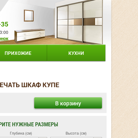
-35
3:00
онок
ПРИХОЖИЕ
КУХНИ
ПЕЧАТЬ ШКАФ КУПЕ
В корзину
РИТЕ НУЖНЫЕ РАЗМЕРЫ
Глубина (см)
Высота (см)