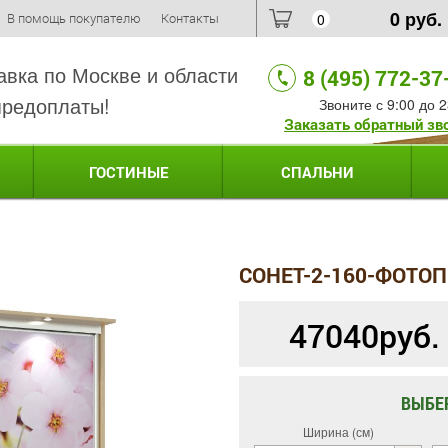
0
руб.
В помощь покупателю
Контакты
0
авка по Москве и области
8 (495) 772-37
предоплаты!
Звоните с 9:00 до 2
Заказать обратный зв
ГОСТИНЫЕ
СПАЛЬНИ
СОНЕТ-2-160-ФОТО
47040
руб.
ВЫБЕ
Ширина (см)