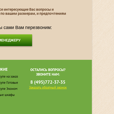
се интересующие Вас вопросы и
 по вашим размерам, и предпочтениям
мы сами Вам перезвоним:
 МЕНЕДЖЕРУ
ЖИЕ
ОСТАЛИСЬ ВОПРОСЫ?
ЗВОНИТЕ НАМ:
упе на заказ
8 (495)772-37-35
упе Готовые
Заказать обратный звонок
упе Эконом
ные шкафы