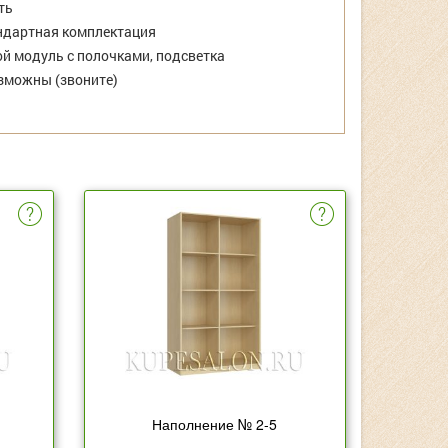
ть
дартная комплектация
й модуль с полочками, подсветка
зможны (звоните)
Наполнение № 2-5