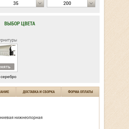
35
200
ВЫБОР ЦВЕТА
урнитуры
нять
 серебро
ЧАНИЕ
ДОСТАВКА И СБОРКА
ФОРМА ОПЛАТЫ
ниевая нижнеопорная