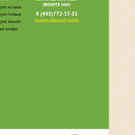
ЗВОНИТЕ НАМ:
упе на заказ
8 (495)772-37-35
упе Готовые
Заказать обратный звонок
упе Эконом
ные шкафы