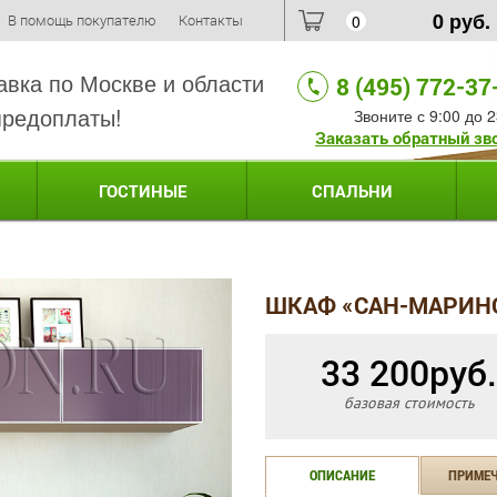
0
руб.
В помощь покупателю
Контакты
0
авка по Москве и области
8 (495) 772-37
предоплаты!
Звоните с 9:00 до 2
Заказать обратный зв
ГОСТИНЫЕ
СПАЛЬНИ
ШКАФ «САН-МАРИНО»
33 200
руб.
базовая стоимость
ОПИСАНИЕ
ПРИМЕ