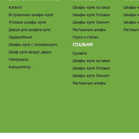
Каталог
Шкафы-купе на заказ
Шкафы-к
Встроенные шкафы-купе
Шкафы-купе Готовые
Шкафы-к
Угловые шкафы-купе
Шкафы-купе Эконом
Шкафы-к
Двери для шкафов купе
Распашные шкафы
Распаш
Гардеробные
Горки и стенки
СПАЛЬНИ
Шкафы купе с телевизором
Шкаф купе вокруг двери
Кровати
Материалы
Шкафы-купе на заказ
Калькулятор
Шкафы-купе Готовые
Шкафы-купе Эконом
Распашные шкафы