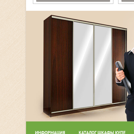
ИНФОРМАЦИЯ
КАТАЛОГ ШКАФЫ КУПЕ