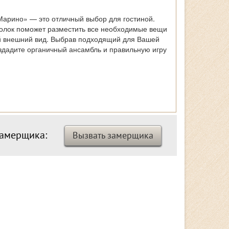
арино» — это отличный выбор для гостиной.
полок поможет разместить все необходимые вещи
й внешний вид. Выбрав подходящий для Вашей
здадите органичный ансамбль и правильную игру
замерщика:
Вызвать замерщика