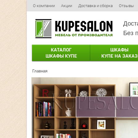
О компании
Акции
Доставка и сборка
Отзывы
Дост
Без 
КАТАЛОГ
ШКАФЫ
ШКАФЫ КУПЕ
КУПЕ НА ЗАКАЗ
Главная