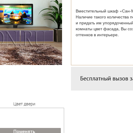
Вместительный шкаф «Сан-М
Наличие такого количества 
и придать им упорядоченны
комнаты цвет фасада, Вы со
оттенков в интерьере.
Бесплатный вызов 
Цвет двери
Поменять