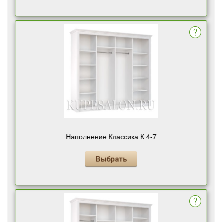
Наполнение Классика К 4-7
Выбрать