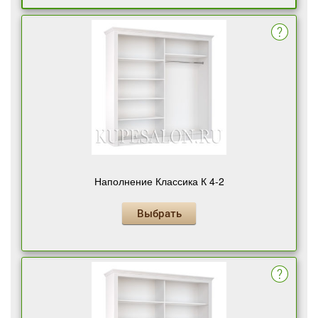
Наполнение Классика К 4-2
Выбрать