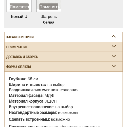
Поменять
Поменять
Белый U
Шагрень
белая
ХАРАКТЕРИСТИКИ
ПРИМЕЧАНИЕ
ДОСТАВКА И СБОРКА
ФОРМА ОПЛАТЫ
Глубина:
65 см
Ширина и высота:
на выбор
Раздвижная система:
нижнеопорная
Материал фасада:
МДФ
Материал корпуса:
ЛДСП
Внутреннее наполнение:
на выбор
Нестандартные размеры:
возможны
Сделать встроенным:
возможно
Примечание:
размеры шкафа указаны вместе с