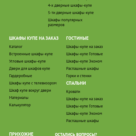
4-х дверные шкафы-купе
5-ти дверные шкафы-купе
Шкафы популярных
размеров
ШКАФЫ КУПЕ НА ЗАКАЗ
ГОСТИНЫЕ
Каталог
Шкафы-купе на заказ
Встроенные шкафы-купе
Шкафы-купе Готовые
Угловые шкафы-купе
Шкафы-купе Эконом
Двери для шкафов купе
Распашные шкафы
Гардеробные
Горки и стенки
СПАЛЬНИ
Шкафы купе с телевизором
Шкаф купе вокруг двери
Кровати
Материалы
Шкафы-купе на заказ
Калькулятор
Шкафы-купе Готовые
Шкафы-купе Эконом
Распашные шкафы
ПРИХОЖИЕ
ОСТАЛИСЬ ВОПРОСЫ?