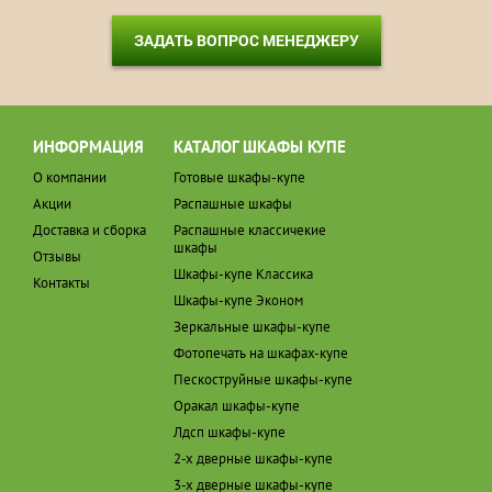
ЗАДАТЬ ВОПРОС МЕНЕДЖЕРУ
ИНФОРМАЦИЯ
КАТАЛОГ ШКАФЫ КУПЕ
О компании
Готовые шкафы-купе
Акции
Распашные шкафы
Доставка и сборка
Распашные классичекие
шкафы
Отзывы
Шкафы-купе Классика
Контакты
Шкафы-купе Эконом
Зеркальные шкафы-купе
Фотопечать на шкафах-купе
Пескоструйные шкафы-купе
Оракал шкафы-купе
Лдсп шкафы-купе
2-х дверные шкафы-купе
3-х дверные шкафы-купе