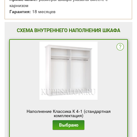
карнизом
Гарантия:
18 месяцев
СХЕМА ВНУТРЕННЕГО НАПОЛНЕНИЯ ШКАФА
Наполнение Классика К 4-1 (стандартная
комплектация)
Выбрано