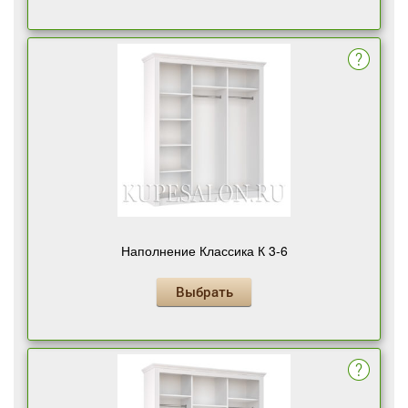
Наполнение Классика К 3-6
Выбрать