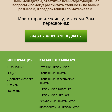
Наши менеджеры, ответят на все интересующие Вас
вопросы и помогут рассчитать стоимость по вашим
размерам, и предпочтениям по материалам.
Или отправьте заявку, мы сами Вам
перезвоним:
ЗАДАТЬ ВОПРОС МЕНЕДЖЕРУ
ИНФОРМАЦИЯ
КАТАЛОГ ШКАФЫ КУПЕ
О компании
Готовые шкафы-купе
Акции
Распашные шкафы
Доставка и сборка
Распашные классичекие
шкафы
Отзывы
Шкафы-купе Классика
Контакты
Шкафы-купе Эконом
Зеркальные шкафы-купе
Фотопечать на шкафах-купе