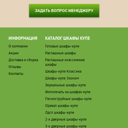
ЗАДАТЬ ВОПРОС МЕНЕДЖЕРУ
ИНФОРМАЦИЯ
КАТАЛОГ ШКАФЫ КУПЕ
О компании
Готовые шкафы-купе
Акции
Распашные шкафы
Доставка и сборка
Распашные классичекие
шкафы
Отзывы
Шкафы-купе Классика
Контакты
Шкафы-купе Эконом
Зеркальные шкафы-купе
Фотопечать на шкафах-купе
Пескоструйные шкафы-купе
Оракал шкафы-купе
Лдсп шкафы-купе
2-х дверные шкафы-купе
3-х дверные шкафы-купе