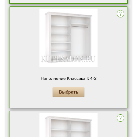
Наполнение Классика К 4-2
Выбрать