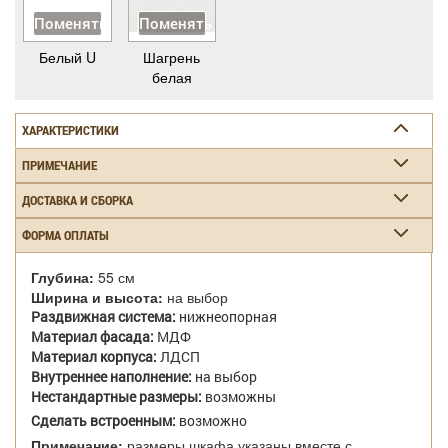
Поменять
Поменять
Белый U
Шагрень
белая
ХАРАКТЕРИСТИКИ
ПРИМЕЧАНИЕ
ДОСТАВКА И СБОРКА
ФОРМА ОПЛАТЫ
Глубина:
55 см
Ширина и высота:
на выбор
Раздвижная система:
нижнеопорная
Материал фасада:
МДФ
Материал корпуса:
ЛДСП
Внутреннее наполнение:
на выбор
Нестандартные размеры:
возможны
Сделать встроенным:
возможно
Примечание:
размеры шкафа указаны вместе с