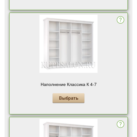
Наполнение Классика К 4-7
Выбрать