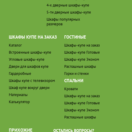
4-х дверные шкафы-купе
5-ти дверные шкафы-купе
Шкафы популярных
размеров
ШКАФЫ КУПЕ НА ЗАКАЗ
ГОСТИНЫЕ
Каталог
Шкафы-купе на заказ
Встроенные шкафы-купе
Шкафы-купе Готовые
Угловые шкафы-купе
Шкафы-купе Эконом
Двери для шкафов купе
Распашные шкафы
Гардеробные
Горки и стенки
СПАЛЬНИ
Шкафы купе с телевизором
Шкаф купе вокруг двери
Кровати
Материалы
Шкафы-купе на заказ
Калькулятор
Шкафы-купе Готовые
Шкафы-купе Эконом
Распашные шкафы
ПРИХОЖИЕ
ОСТАЛИСЬ ВОПРОСЫ?