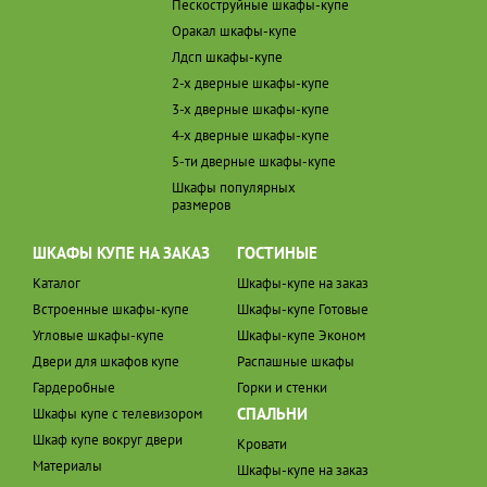
Пескоструйные шкафы-купе
Оракал шкафы-купе
Лдсп шкафы-купе
2-х дверные шкафы-купе
3-х дверные шкафы-купе
4-х дверные шкафы-купе
5-ти дверные шкафы-купе
Шкафы популярных
размеров
ШКАФЫ КУПЕ НА ЗАКАЗ
ГОСТИНЫЕ
Каталог
Шкафы-купе на заказ
Встроенные шкафы-купе
Шкафы-купе Готовые
Угловые шкафы-купе
Шкафы-купе Эконом
Двери для шкафов купе
Распашные шкафы
Гардеробные
Горки и стенки
СПАЛЬНИ
Шкафы купе с телевизором
Шкаф купе вокруг двери
Кровати
Материалы
Шкафы-купе на заказ