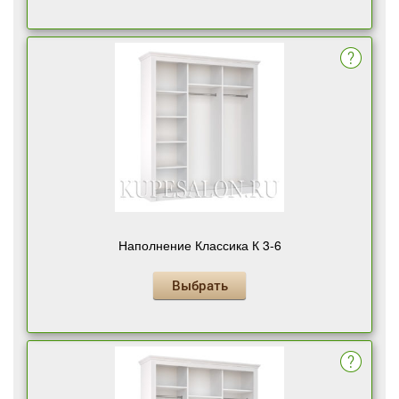
Наполнение Классика К 3-6
Выбрать