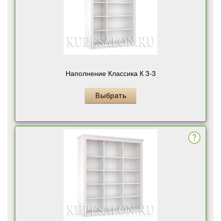
Наполнение Классика К 3-3
Выбрать