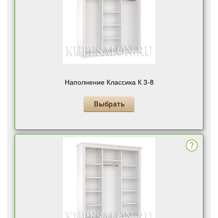
Наполнение Классика К 3-8
Выбрать