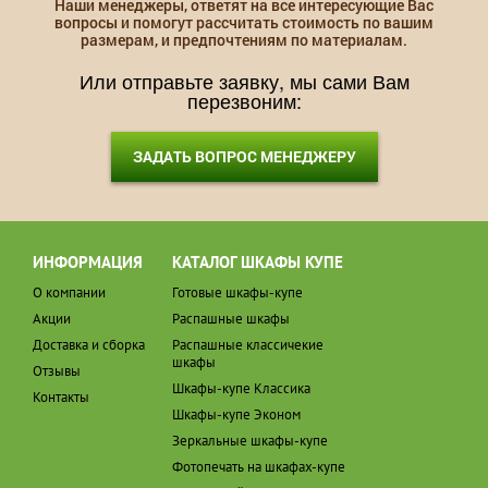
Наши менеджеры, ответят на все интересующие Вас
вопросы и помогут рассчитать стоимость по вашим
размерам, и предпочтениям по материалам.
Или отправьте заявку, мы сами Вам
перезвоним:
ЗАДАТЬ ВОПРОС МЕНЕДЖЕРУ
ИНФОРМАЦИЯ
КАТАЛОГ ШКАФЫ КУПЕ
О компании
Готовые шкафы-купе
Акции
Распашные шкафы
Доставка и сборка
Распашные классичекие
шкафы
Отзывы
Шкафы-купе Классика
Контакты
Шкафы-купе Эконом
Зеркальные шкафы-купе
Фотопечать на шкафах-купе