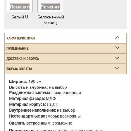
Поменять
Поменять
Белый U
Белоснежный
глянец
ХАРАКТЕРИСТИКИ
ПРИМЕЧАНИЕ
ДОСТАВКА И СБОРКА
ФОРМА ОПЛАТЫ
Ширина:
190 см
Высота и глубина:
на выбор
Раздвижная система:
нижнеопорная
Материал фасада:
МДФ
Материал корпуса:
ЛДСП
Внутреннее наполнение:
на выбор
Нестандартные размеры:
возможны
Сделать встроенным:
возможно
Примечание:
размеры шкафа указаны вместе с