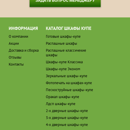
ЗАДАТЬ ВОПРОС МЕНЕДЖЕРУ
ИНФОРМАЦИЯ
КАТАЛОГ ШКАФЫ КУПЕ
О компании
Готовые шкафы-купе
Акции
Распашные шкафы
Доставка и сборка
Распашные классичекие
шкафы
Отзывы
Шкафы-купе Классика
Контакты
Шкафы-купе Эконом
Зеркальные шкафы-купе
Фотопечать на шкафах-купе
Пескоструйные шкафы-купе
Оракал шкафы-купе
Лдсп шкафы-купе
2-х дверные шкафы-купе
3-х дверные шкафы-купе
4-х дверные шкафы-купе