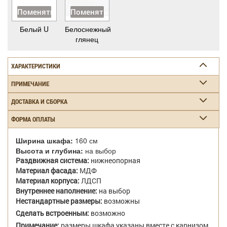
Поменять
Поменять
Белый U
Белоснежный
глянец
ХАРАКТЕРИСТИКИ
ПРИМЕЧАНИЕ
ДОСТАВКА И СБОРКА
ФОРМА ОПЛАТЫ
Ширина шкафа:
160 см
Высота и глубина:
на выбор
Раздвижная система:
нижнеопорная
Материал фасада:
МДФ
Материал корпуса:
ЛДСП
Внутреннее наполнение:
на выбор
Нестандартные размеры:
возможны
Сделать встроенным:
возможно
Примечание:
размеры шкафа указаны вместе с карнизом