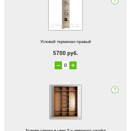
Угловой терминал правый
5700 руб.
Задняя стенка в цвет 2-х дверного шкафа