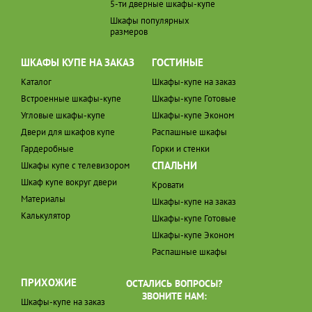
5-ти дверные шкафы-купе
Шкафы популярных
размеров
ШКАФЫ КУПЕ НА ЗАКАЗ
ГОСТИНЫЕ
Каталог
Шкафы-купе на заказ
Встроенные шкафы-купе
Шкафы-купе Готовые
Угловые шкафы-купе
Шкафы-купе Эконом
Двери для шкафов купе
Распашные шкафы
Гардеробные
Горки и стенки
СПАЛЬНИ
Шкафы купе с телевизором
Шкаф купе вокруг двери
Кровати
Материалы
Шкафы-купе на заказ
Калькулятор
Шкафы-купе Готовые
Шкафы-купе Эконом
Распашные шкафы
ПРИХОЖИЕ
ОСТАЛИСЬ ВОПРОСЫ?
ЗВОНИТЕ НАМ:
Шкафы-купе на заказ