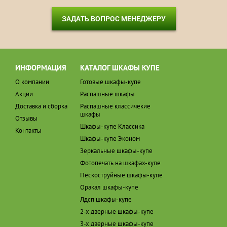
ЗАДАТЬ ВОПРОС МЕНЕДЖЕРУ
ИНФОРМАЦИЯ
КАТАЛОГ ШКАФЫ КУПЕ
О компании
Готовые шкафы-купе
Акции
Распашные шкафы
Доставка и сборка
Распашные классичекие
шкафы
Отзывы
Шкафы-купе Классика
Контакты
Шкафы-купе Эконом
Зеркальные шкафы-купе
Фотопечать на шкафах-купе
Пескоструйные шкафы-купе
Оракал шкафы-купе
Лдсп шкафы-купе
2-х дверные шкафы-купе
3-х дверные шкафы-купе