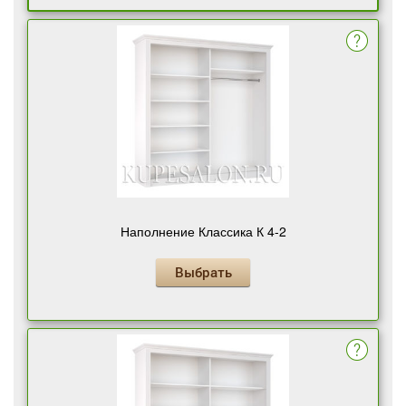
Наполнение Классика К 4-2
Выбрать