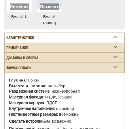
Поменять
Поменять
Белый U
Белый
глянец
ХАРАКТЕРИСТИКИ
ПРИМЕЧАНИЕ
ДОСТАВКА И СБОРКА
ФОРМА ОПЛАТЫ
Глубина:
65 см
Высота и ширина:
на выбор
Раздвижная система:
нижнеопорная
Материал фасада:
МДФ\Зеркало
Материал корпуса:
ЛДСП
Внутреннее наполнение:
на выбор
Нестандартные размеры:
возможны
Сделать встроенным:
возможно
Примечание:
размеры шкафа указаны вместе с