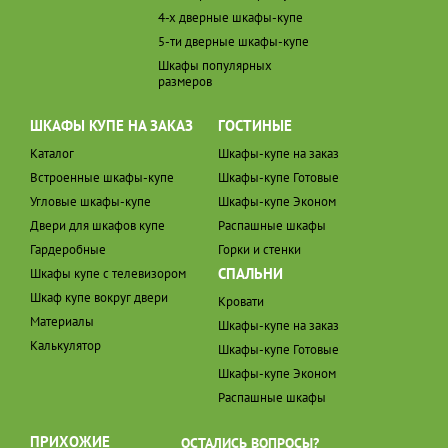
4-х дверные шкафы-купе
5-ти дверные шкафы-купе
Шкафы популярных
размеров
ШКАФЫ КУПЕ НА ЗАКАЗ
ГОСТИНЫЕ
Каталог
Шкафы-купе на заказ
Встроенные шкафы-купе
Шкафы-купе Готовые
Угловые шкафы-купе
Шкафы-купе Эконом
Двери для шкафов купе
Распашные шкафы
Гардеробные
Горки и стенки
СПАЛЬНИ
Шкафы купе с телевизором
Шкаф купе вокруг двери
Кровати
Материалы
Шкафы-купе на заказ
Калькулятор
Шкафы-купе Готовые
Шкафы-купе Эконом
Распашные шкафы
ПРИХОЖИЕ
ОСТАЛИСЬ ВОПРОСЫ?