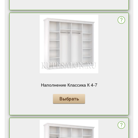
Наполнение Классика К 4-7
Выбрать