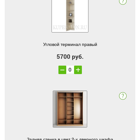
Угловой терминал правый
5700 руб.
Задняя стенка в цвет 2-х дверного шкафа