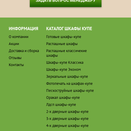
ЗАДАТЬ ВОПРОС МЕНЕДЖЕРУ
ИНФОРМАЦИЯ
КАТАЛОГ ШКАФЫ КУПЕ
О компании
Готовые шкафы-купе
Акции
Распашные шкафы
Доставка и сборка
Распашные классичекие
шкафы
Отзывы
Шкафы-купе Классика
Контакты
Шкафы-купе Эконом
Зеркальные шкафы-купе
Фотопечать на шкафах-купе
Пескоструйные шкафы-купе
Оракал шкафы-купе
Лдсп шкафы-купе
2-х дверные шкафы-купе
3-х дверные шкафы-купе
4-х дверные шкафы-купе