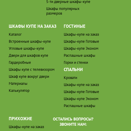
5-ти дверные шкафы-купе
Шкафы популярных
размеров
ШКАФЫ КУПЕ НА ЗАКАЗ
ГОСТИНЫЕ
Каталог
Шкафы-купе на заказ
Встроенные шкафы-купе
Шкафы-купе Готовые
Угловые шкафы-купе
Шкафы-купе Эконом
Двери для шкафов купе
Распашные шкафы
Гардеробные
Горки и стенки
СПАЛЬНИ
Шкафы купе с телевизором
Шкаф купе вокруг двери
Кровати
Материалы
Шкафы-купе на заказ
Калькулятор
Шкафы-купе Готовые
Шкафы-купе Эконом
Распашные шкафы
ПРИХОЖИЕ
ОСТАЛИСЬ ВОПРОСЫ?
ЗВОНИТЕ НАМ:
Шкафы-купе на заказ