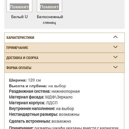
Поменять
Поменять
Белый U
Белоснежный
глянец
ХАРАКТЕРИСТИКИ
ПРИМЕЧАНИЕ
ДОСТАВКА И СБОРКА
ФОРМА ОПЛАТЫ
Ширина:
120 см
Высота и глубина:
на выбор
Раздвижная система:
нижнеопорная
Материал фасада:
МДФ\Зеркало
Материал корпуса:
ЛДСП
Внутреннее наполнение:
на выбор
Нестандартные размеры:
возможны
Сделать встроенным:
возможно
Примечание:
размеры шкафа указаны вместе с карнизом