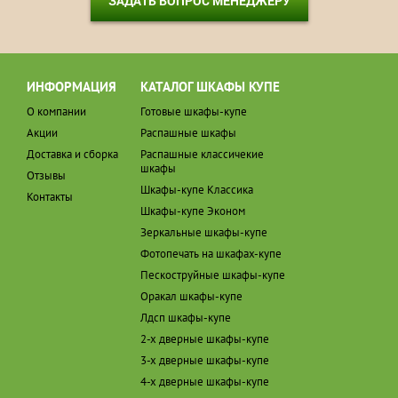
ЗАДАТЬ ВОПРОС МЕНЕДЖЕРУ
ИНФОРМАЦИЯ
КАТАЛОГ ШКАФЫ КУПЕ
О компании
Готовые шкафы-купе
Акции
Распашные шкафы
Доставка и сборка
Распашные классичекие
шкафы
Отзывы
Шкафы-купе Классика
Контакты
Шкафы-купе Эконом
Зеркальные шкафы-купе
Фотопечать на шкафах-купе
Пескоструйные шкафы-купе
Оракал шкафы-купе
Лдсп шкафы-купе
2-х дверные шкафы-купе
3-х дверные шкафы-купе
4-х дверные шкафы-купе