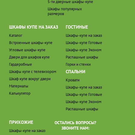
5-ти дверные шкафы-купе
Шкафы популярных
размеров
ШКАФЫ КУПЕ НА ЗАКАЗ
ГОСТИНЫЕ
Каталог
Шкафы-купе на заказ
Встроенные шкафы-купе
Шкафы-купе Готовые
Угловые шкафы-купе
Шкафы-купе Эконом
Двери для шкафов купе
Распашные шкафы
Гардеробные
Горки и стенки
СПАЛЬНИ
Шкафы купе с телевизором
Шкаф купе вокруг двери
Кровати
Материалы
Шкафы-купе на заказ
Калькулятор
Шкафы-купе Готовые
Шкафы-купе Эконом
Распашные шкафы
ПРИХОЖИЕ
ОСТАЛИСЬ ВОПРОСЫ?
ЗВОНИТЕ НАМ:
Шкафы-купе на заказ