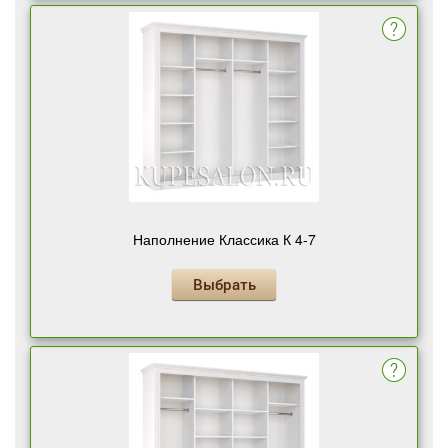
Наполнение Классика К 4-7
Выбрать