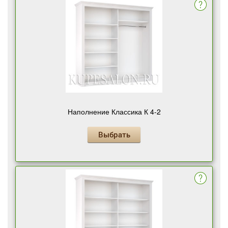
Наполнение Классика К 4-2
Выбрать