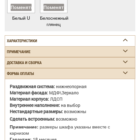
Поменять
Поменять
Белый U
Белоснежный
глянец
ХАРАКТЕРИСТИКИ
ПРИМЕЧАНИЕ
ДОСТАВКА И СБОРКА
ФОРМА ОПЛАТЫ
Раздвижная система:
нижнеопорная
Материал фасада:
МДФ\Зеркало
Материал корпуса:
ЛДСП
Внутреннее наполнение:
на выбор
Нестандартные размеры:
возможны
Сделать встроенным:
возможно
Примечание:
размеры шкафа указаны вместе с
карнизом
Гарантия:
18 месяцев