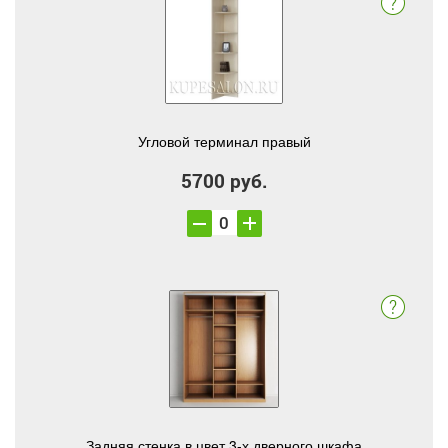
Угловой терминал правый
5700 руб.
Задняя стенка в цвет 3-х дверного шкафа