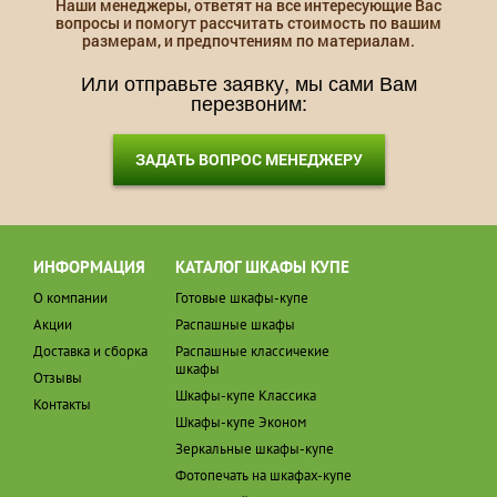
Наши менеджеры, ответят на все интересующие Вас
вопросы и помогут рассчитать стоимость по вашим
размерам, и предпочтениям по материалам.
Или отправьте заявку, мы сами Вам
перезвоним:
ЗАДАТЬ ВОПРОС МЕНЕДЖЕРУ
ИНФОРМАЦИЯ
КАТАЛОГ ШКАФЫ КУПЕ
О компании
Готовые шкафы-купе
Акции
Распашные шкафы
Доставка и сборка
Распашные классичекие
шкафы
Отзывы
Шкафы-купе Классика
Контакты
Шкафы-купе Эконом
Зеркальные шкафы-купе
Фотопечать на шкафах-купе