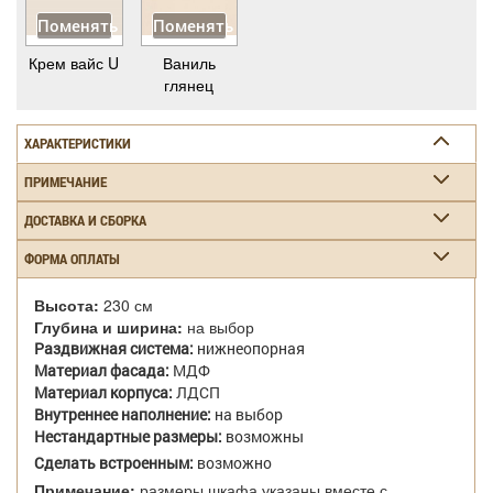
Поменять
Поменять
Крем вайс U
Ваниль
глянец
ХАРАКТЕРИСТИКИ
ПРИМЕЧАНИЕ
ДОСТАВКА И СБОРКА
ФОРМА ОПЛАТЫ
Высота:
230 см
Глубина и ширина:
на выбор
Раздвижная система:
нижнеопорная
Материал фасада:
МДФ
Материал корпуса:
ЛДСП
Внутреннее наполнение:
на выбор
Нестандартные размеры:
возможны
Сделать встроенным:
возможно
Примечание:
размеры шкафа указаны вместе с