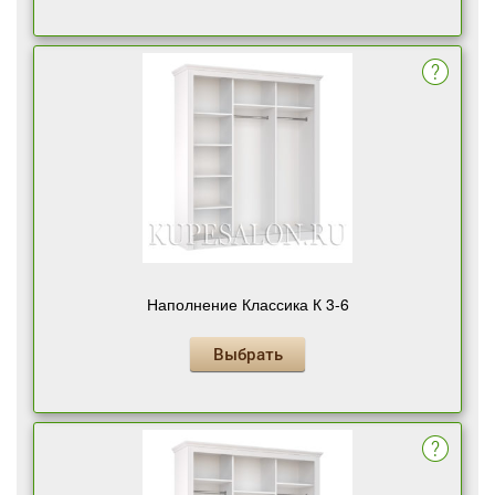
Наполнение Классика К 3-6
Выбрать