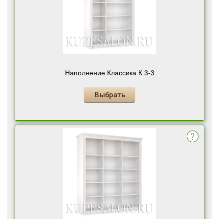
Наполнение Классика К 3-3
Выбрать