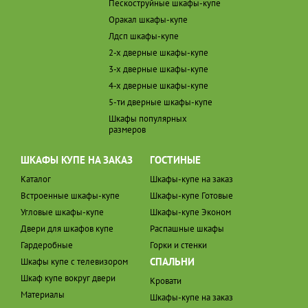
Пескоструйные шкафы-купе
Оракал шкафы-купе
Лдсп шкафы-купе
2-х дверные шкафы-купе
3-х дверные шкафы-купе
4-х дверные шкафы-купе
5-ти дверные шкафы-купе
Шкафы популярных
размеров
ШКАФЫ КУПЕ НА ЗАКАЗ
ГОСТИНЫЕ
Каталог
Шкафы-купе на заказ
Встроенные шкафы-купе
Шкафы-купе Готовые
Угловые шкафы-купе
Шкафы-купе Эконом
Двери для шкафов купе
Распашные шкафы
Гардеробные
Горки и стенки
СПАЛЬНИ
Шкафы купе с телевизором
Шкаф купе вокруг двери
Кровати
Материалы
Шкафы-купе на заказ