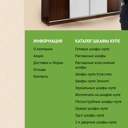
ИНФОРМАЦИЯ
КАТАЛОГ ШКАФЫ КУПЕ
О компании
Готовые шкафы-купе
Акции
Распашные шкафы
Доставка и сборка
Распашные классичекие
шкафы
Отзывы
Шкафы-купе Классика
Контакты
Шкафы-купе Эконом
Зеркальные шкафы-купе
Фотопечать на шкафах-купе
Пескоструйные шкафы-купе
Оракал шкафы-купе
Лдсп шкафы-купе
2-х дверные шкафы-купе