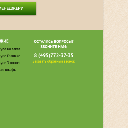
 МЕНЕДЖЕРУ
ЖИЕ
ОСТАЛИСЬ ВОПРОСЫ?
ЗВОНИТЕ НАМ:
упе на заказ
8 (495)772-37-35
упе Готовые
Заказать обратный звонок
упе Эконом
ные шкафы