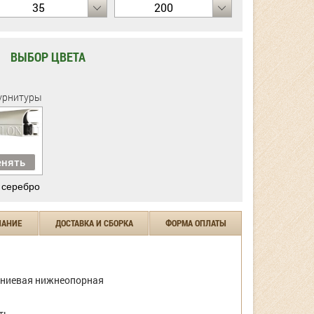
35
200
ВЫБОР ЦВЕТА
урнитуры
нять
 серебро
ЧАНИЕ
ДОСТАВКА И СБОРКА
ФОРМА ОПЛАТЫ
ниевая нижнеопорная
ть