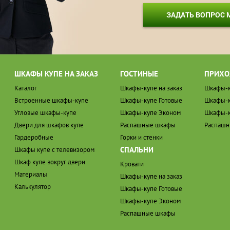
ЗАДАТЬ ВОПРОС
ШКАФЫ КУПЕ НА ЗАКАЗ
ГОСТИНЫЕ
ПРИХО
Каталог
Шкафы-купе на заказ
Шкафы-к
Встроенные шкафы-купе
Шкафы-купе Готовые
Шкафы-к
Угловые шкафы-купе
Шкафы-купе Эконом
Шкафы-к
Двери для шкафов купе
Распашные шкафы
Распаш
Гардеробные
Горки и стенки
СПАЛЬНИ
Шкафы купе с телевизором
Шкаф купе вокруг двери
Кровати
Материалы
Шкафы-купе на заказ
Калькулятор
Шкафы-купе Готовые
Шкафы-купе Эконом
Распашные шкафы