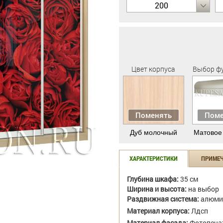
200
Цвет корпуса
Выбор ф
Поменять
Поме
Дуб молочный
Матовое
ХАРАКТЕРИСТИКИ
ПРИМЕ
Глубина шкафа:
35 см
Ширина и высота:
на выбор
Раздвижная система:
алюми
Материал корпуса:
Лдсп
Материал фасада:
Фотопеча