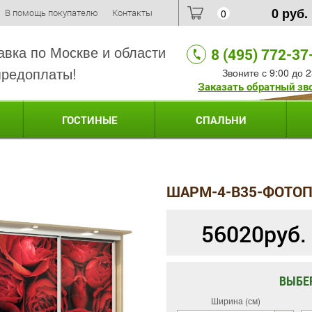
0
руб.
В помощь покупателю
Контакты
0
авка по Москве и области
8 (495) 772-37
предоплаты!
Звоните с 9:00 до 2
Заказать обратный зв
ГОСТИНЫЕ
СПАЛЬНИ
ШАРМ-4-B35-ФОТОП
56020
руб.
ВЫБЕ
Ширина (см)