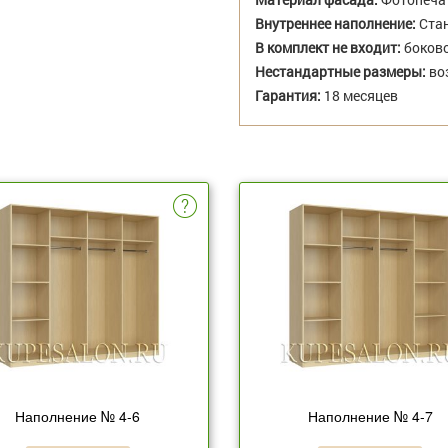
Внутреннее наполнение:
Стан
В комплект не входит:
боково
Нестандартные размеры:
во
Гарантия:
18 месяцев
Наполнение № 4-6
Наполнение № 4-7