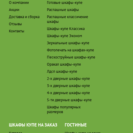
О компании
Готовые шкафы-купе
Акции
Распашные шкафы
Доставка и сборка
Распашные классичекие
шкафы
Отзывы
Шкафы-купе Классика
Контакты
Шкафы-купе Эконом
Зеркальные шкафы-купе
Фотопечать на шкафах-купе
Пескоструйные шкафы-купе
Оракал шкафы-купе
Лдсп шкафы-купе
2-х дверные шкафы-купе
3-х дверные шкафы-купе
4-х дверные шкафы-купе
5-ти дверные шкафы-купе
Шкафы популярных
размеров
ШКАФЫ КУПЕ НА ЗАКАЗ
ГОСТИНЫЕ