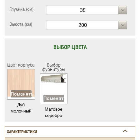
Глубина (см)
35
Высота (см)
200
ВЫБОР ЦВЕТА
Цвет корпуса
Выбор
фурнитуры
Поменять
Поменять
Дуб
Матовое
молочный
серебро
ХАРАКТЕРИСТИКИ