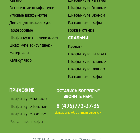
Каталог
Шкафы-купе на заказ
Встроенные шкафы-купе
Шкафы-купе Готовые
Угловые шкафы-купе
Шкафы-купе Эконом
Двери для шкафов купе
Распашные шкафы
Гардеробные
Горки и стенки
СПАЛЬНИ
Шкафы купе с телевизором
Шкаф купе вокруг двери
Кровати
Материалы
Шкафы-купе на заказ
Калькулятор
Шкафы-купе Готовые
Шкафы-купе Эконом
Распашные шкафы
ПРИХОЖИЕ
ОСТАЛИСЬ ВОПРОСЫ?
ЗВОНИТЕ НАМ:
Шкафы-купе на заказ
8 (495)772-37-35
Шкафы-купе Готовые
Заказать обратный звонок
Шкафы-купе Эконом
Распашные шкафы
© 2026 Интернет-магазин “Купесалон”