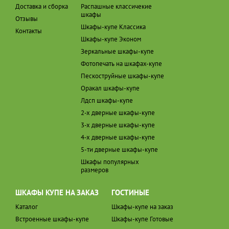
Доставка и сборка
Распашные классичекие
шкафы
Отзывы
Шкафы-купе Классика
Контакты
Шкафы-купе Эконом
Зеркальные шкафы-купе
Фотопечать на шкафах-купе
Пескоструйные шкафы-купе
Оракал шкафы-купе
Лдсп шкафы-купе
2-х дверные шкафы-купе
3-х дверные шкафы-купе
4-х дверные шкафы-купе
5-ти дверные шкафы-купе
Шкафы популярных
размеров
ШКАФЫ КУПЕ НА ЗАКАЗ
ГОСТИНЫЕ
Каталог
Шкафы-купе на заказ
Встроенные шкафы-купе
Шкафы-купе Готовые