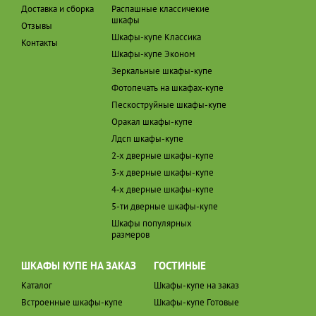
Доставка и сборка
Распашные классичекие
шкафы
Отзывы
Шкафы-купе Классика
Контакты
Шкафы-купе Эконом
Зеркальные шкафы-купе
Фотопечать на шкафах-купе
Пескоструйные шкафы-купе
Оракал шкафы-купе
Лдсп шкафы-купе
2-х дверные шкафы-купе
3-х дверные шкафы-купе
4-х дверные шкафы-купе
5-ти дверные шкафы-купе
Шкафы популярных
размеров
ШКАФЫ КУПЕ НА ЗАКАЗ
ГОСТИНЫЕ
Каталог
Шкафы-купе на заказ
Встроенные шкафы-купе
Шкафы-купе Готовые