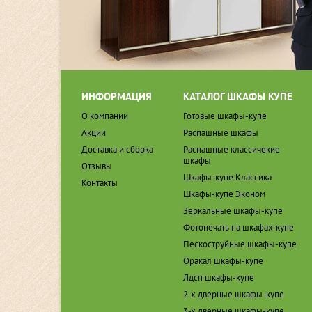
ИНФОРМАЦИЯ
КАТАЛОГ ШКАФЫ КУПЕ
О компании
Готовые шкафы-купе
Акции
Распашные шкафы
Доставка и сборка
Распашные классичекие
шкафы
Отзывы
Шкафы-купе Классика
Контакты
Шкафы-купе Эконом
Зеркальные шкафы-купе
Фотопечать на шкафах-купе
Пескоструйные шкафы-купе
Оракал шкафы-купе
Лдсп шкафы-купе
2-х дверные шкафы-купе
3-х дверные шкафы-купе