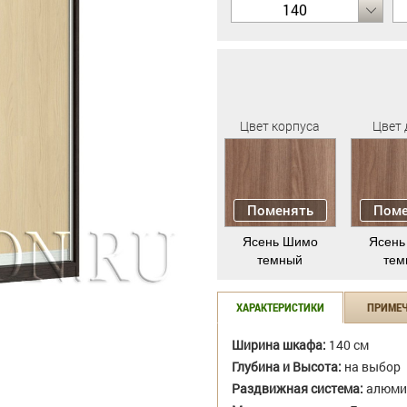
140
Цвет корпуса
Цвет 
Поменять
Поме
Ясень Шимо
Ясень
темный
тем
ХАРАКТЕРИСТИКИ
ПРИМЕ
Ширина шкафа:
140 см
Глубина и Высота:
на выбор
Раздвижная система:
алюми