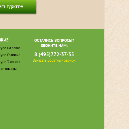
 МЕНЕДЖЕРУ
ЖИЕ
ОСТАЛИСЬ ВОПРОСЫ?
ЗВОНИТЕ НАМ:
упе на заказ
8 (495)772-37-35
упе Готовые
Заказать обратный звонок
упе Эконом
ные шкафы