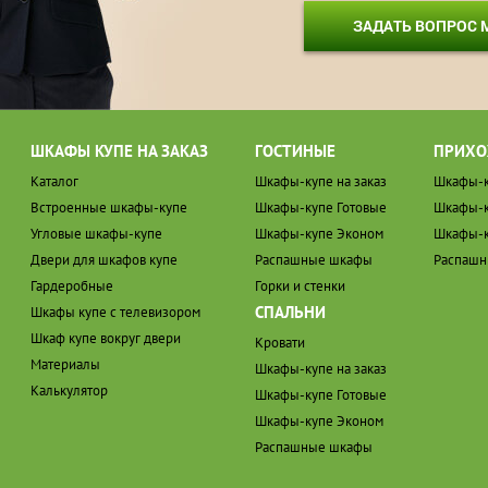
ЗАДАТЬ ВОПРОС
ШКАФЫ КУПЕ НА ЗАКАЗ
ГОСТИНЫЕ
ПРИХО
Каталог
Шкафы-купе на заказ
Шкафы-к
Встроенные шкафы-купе
Шкафы-купе Готовые
Шкафы-к
Угловые шкафы-купе
Шкафы-купе Эконом
Шкафы-к
Двери для шкафов купе
Распашные шкафы
Распаш
Гардеробные
Горки и стенки
СПАЛЬНИ
Шкафы купе с телевизором
Шкаф купе вокруг двери
Кровати
Материалы
Шкафы-купе на заказ
Калькулятор
Шкафы-купе Готовые
Шкафы-купе Эконом
Распашные шкафы