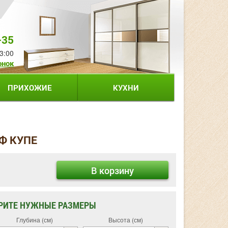
-35
3:00
онок
ПРИХОЖИЕ
КУХНИ
Ф КУПЕ
В корзину
РИТЕ НУЖНЫЕ РАЗМЕРЫ
Глубина (см)
Высота (см)