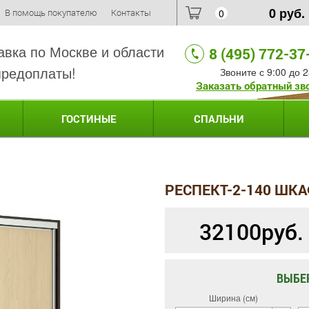
0
руб.
В помощь покупателю
Контакты
0
авка по Москве и области
8 (495) 772-37
предоплаты!
Звоните с 9:00 до 2
Заказать обратный зв
ГОСТИНЫЕ
СПАЛЬНИ
РЕСПЕКТ-2-140 ШКА
32100
руб.
ВЫБЕ
Ширина (см)