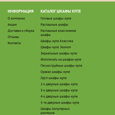
ИНФОРМАЦИЯ
КАТАЛОГ ШКАФЫ КУПЕ
О компании
Готовые шкафы-купе
Акции
Распашные шкафы
Доставка и сборка
Распашные классичекие
шкафы
Отзывы
Шкафы-купе Классика
Контакты
Шкафы-купе Эконом
Зеркальные шкафы-купе
Фотопечать на шкафах-купе
Пескоструйные шкафы-купе
Оракал шкафы-купе
Лдсп шкафы-купе
2-х дверные шкафы-купе
3-х дверные шкафы-купе
4-х дверные шкафы-купе
5-ти дверные шкафы-купе
Шкафы популярных
размеров