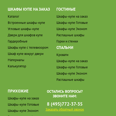
ШКАФЫ КУПЕ НА ЗАКАЗ
ГОСТИНЫЕ
Каталог
Шкафы-купе на заказ
Встроенные шкафы-купе
Шкафы-купе Готовые
Угловые шкафы-купе
Шкафы-купе Эконом
Двери для шкафов купе
Распашные шкафы
Гардеробные
Горки и стенки
СПАЛЬНИ
Шкафы купе с телевизором
Шкаф купе вокруг двери
Кровати
Материалы
Шкафы-купе на заказ
Калькулятор
Шкафы-купе Готовые
Шкафы-купе Эконом
Распашные шкафы
ПРИХОЖИЕ
ОСТАЛИСЬ ВОПРОСЫ?
ЗВОНИТЕ НАМ:
Шкафы-купе на заказ
8 (495)772-37-35
Шкафы-купе Готовые
Заказать обратный звонок
Шкафы-купе Эконом