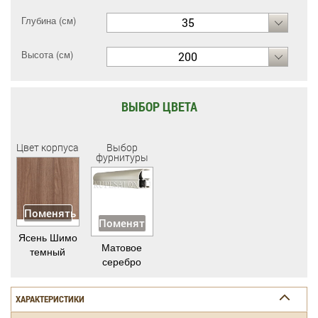
Глубина (см)
35
Высота (см)
200
ВЫБОР ЦВЕТА
Цвет корпуса
Выбор
фурнитуры
Поменять
Поменять
Ясень Шимо
Матовое
темный
серебро
ХАРАКТЕРИСТИКИ