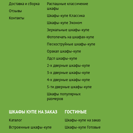
Доставка и сборка
Распашные классичекие
шкафы
Отзывы
Шкафы-купе Классика
Контакты
Шкафы-купе Эконом
Зеркальные шкафы-купе
Фотопечать на шкафах-купе
Пескоструйные шкафы-купе
Оракал шкафы-купе
Лдсп шкафы-купе
2-х дверные шкафы-купе
3-х дверные шкафы-купе
4-х дверные шкафы-купе
5-ти дверные шкафы-купе
Шкафы популярных
размеров
ШКАФЫ КУПЕ НА ЗАКАЗ
ГОСТИНЫЕ
Каталог
Шкафы-купе на заказ
Встроенные шкафы-купе
Шкафы-купе Готовые