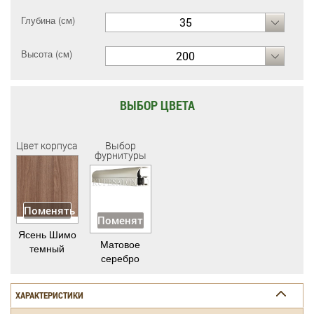
Глубина (см)
35
Высота (см)
200
ВЫБОР ЦВЕТА
Цвет корпуса
Выбор
фурнитуры
Поменять
Поменять
Ясень Шимо
Матовое
темный
серебро
ХАРАКТЕРИСТИКИ