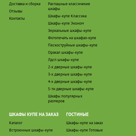
Доставка и сборка
Распашные классичекие
шкафы
Отзывы
Шкафы-купе Классика
Контакты
Шкафы-купе Эконом
Зеркальные шкафы-купе
Фотопечать на шкафах-купе
Пескоструйные шкафы-купе
Оракал шкафы-купе
Лдсп шкафы-купе
2-х дверные шкафы-купе
3-х дверные шкафы-купе
4-х дверные шкафы-купе
5-ти дверные шкафы-купе
Шкафы популярных
размеров
ШКАФЫ КУПЕ НА ЗАКАЗ
ГОСТИНЫЕ
Каталог
Шкафы-купе на заказ
Встроенные шкафы-купе
Шкафы-купе Готовые