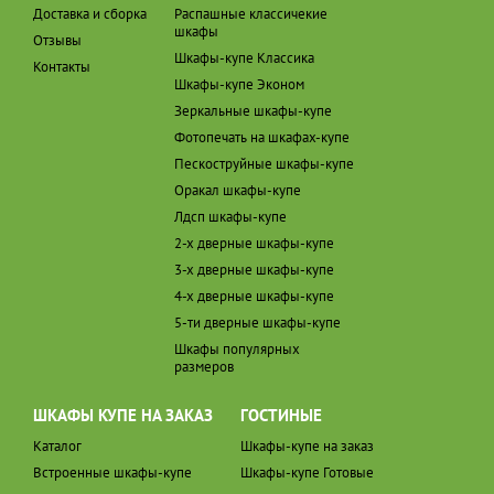
Доставка и сборка
Распашные классичекие
шкафы
Отзывы
Шкафы-купе Классика
Контакты
Шкафы-купе Эконом
Зеркальные шкафы-купе
Фотопечать на шкафах-купе
Пескоструйные шкафы-купе
Оракал шкафы-купе
Лдсп шкафы-купе
2-х дверные шкафы-купе
3-х дверные шкафы-купе
4-х дверные шкафы-купе
5-ти дверные шкафы-купе
Шкафы популярных
размеров
ШКАФЫ КУПЕ НА ЗАКАЗ
ГОСТИНЫЕ
Каталог
Шкафы-купе на заказ
Встроенные шкафы-купе
Шкафы-купе Готовые