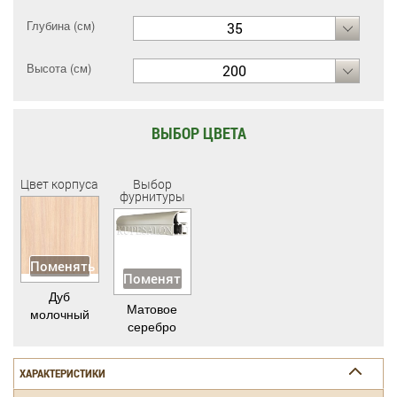
Глубина (см)
35
Высота (см)
200
ВЫБОР ЦВЕТА
Цвет корпуса
Выбор
фурнитуры
Поменять
Поменять
Дуб
Матовое
молочный
серебро
ХАРАКТЕРИСТИКИ