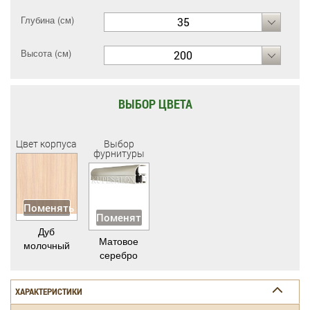
Глубина (см)
35
Высота (см)
200
ВЫБОР ЦВЕТА
Цвет корпуса
Выбор
фурнитуры
Поменять
Поменять
Дуб
Матовое
молочный
серебро
ХАРАКТЕРИСТИКИ