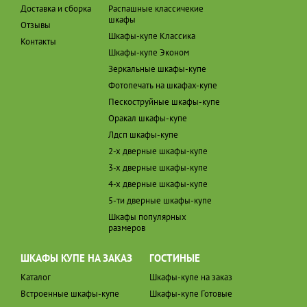
Доставка и сборка
Распашные классичекие
шкафы
Отзывы
Шкафы-купе Классика
Контакты
Шкафы-купе Эконом
Зеркальные шкафы-купе
Фотопечать на шкафах-купе
Пескоструйные шкафы-купе
Оракал шкафы-купе
Лдсп шкафы-купе
2-х дверные шкафы-купе
3-х дверные шкафы-купе
4-х дверные шкафы-купе
5-ти дверные шкафы-купе
Шкафы популярных
размеров
ШКАФЫ КУПЕ НА ЗАКАЗ
ГОСТИНЫЕ
Каталог
Шкафы-купе на заказ
Встроенные шкафы-купе
Шкафы-купе Готовые