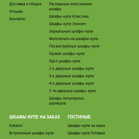
Доставка и сборка
Распашные классичекие
шкафы
Отзывы
Шкафы-купе Классика
Контакты
Шкафы-купе Эконом
Зеркальные шкафы-купе
Фотопечать на шкафах-купе
Пескоструйные шкафы-купе
Оракал шкафы-купе
Лдсп шкафы-купе
2-х дверные шкафы-купе
3-х дверные шкафы-купе
4-х дверные шкафы-купе
5-ти дверные шкафы-купе
Шкафы популярных
размеров
ШКАФЫ КУПЕ НА ЗАКАЗ
ГОСТИНЫЕ
Каталог
Шкафы-купе на заказ
Встроенные шкафы-купе
Шкафы-купе Готовые