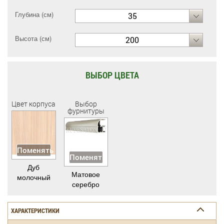
Глубина (см)
35
Высота (см)
200
ВЫБОР ЦВЕТА
Цвет корпуса
Выбор
фурнитуры
Поменять
Поменять
Дуб
Матовое
молочный
серебро
ХАРАКТЕРИСТИКИ