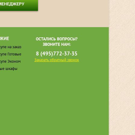
 МЕНЕДЖЕРУ
ЖИЕ
ОСТАЛИСЬ ВОПРОСЫ?
ЗВОНИТЕ НАМ:
упе на заказ
8 (495)772-37-35
упе Готовые
Заказать обратный звонок
упе Эконом
ные шкафы