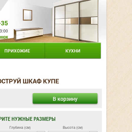
-35
3:00
онок
ПРИХОЖИЕ
КУХНИ
ОСТРУЙ ШКАФ КУПЕ
В корзину
РИТЕ НУЖНЫЕ РАЗМЕРЫ
Глубина (см)
Высота (см)