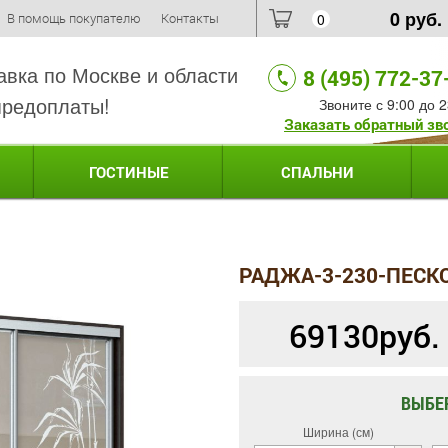
0
руб.
В помощь покупателю
Контакты
0
авка по Москве и области
8 (495) 772-37
предоплаты!
Звоните с 9:00 до 2
Заказать обратный зв
ГОСТИНЫЕ
СПАЛЬНИ
РАДЖА-3-230-ПЕСК
69130
руб.
ВЫБЕ
Ширина (см)