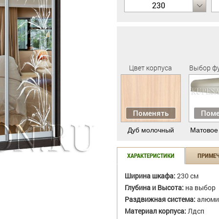
230
Цвет корпуса
Выбор ф
Поменять
Поме
Дуб молочный
Матовое
ХАРАКТЕРИСТИКИ
ПРИМЕ
Ширина шкафа:
230 см
Глубина и Высота:
на выбор
Раздвижная система:
алюми
Материал корпуса:
Лдсп