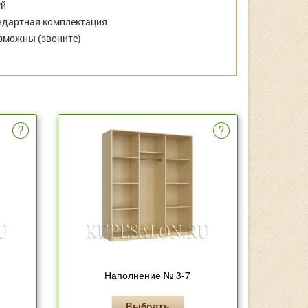
уй
дартная комплектация
зможны (звоните)
Наполнение № 3-7
Выбрать