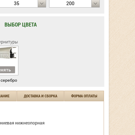
35
200
ВЫБОР ЦВЕТА
урнитуры
нять
 серебро
ЧАНИЕ
ДОСТАВКА И СБОРКА
ФОРМА ОПЛАТЫ
ниевая нижнеопорная