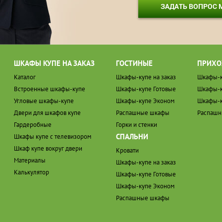
ЗАДАТЬ ВОПРОС
ШКАФЫ КУПЕ НА ЗАКАЗ
ГОСТИНЫЕ
ПРИХО
Каталог
Шкафы-купе на заказ
Шкафы-к
Встроенные шкафы-купе
Шкафы-купе Готовые
Шкафы-к
Угловые шкафы-купе
Шкафы-купе Эконом
Шкафы-к
Двери для шкафов купе
Распашные шкафы
Распаш
Гардеробные
Горки и стенки
СПАЛЬНИ
Шкафы купе с телевизором
Шкаф купе вокруг двери
Кровати
Материалы
Шкафы-купе на заказ
Калькулятор
Шкафы-купе Готовые
Шкафы-купе Эконом
Распашные шкафы