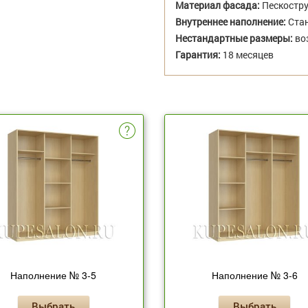
Материал фасада:
Пескостр
Внутреннее наполнение:
Стан
Нестандартные размеры:
во
Гарантия:
18 месяцев
Наполнение № 3-5
Наполнение № 3-6
Выбрать
Выбрать