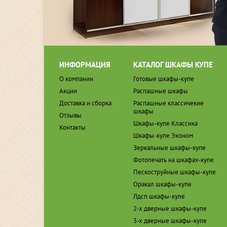
ИНФОРМАЦИЯ
КАТАЛОГ ШКАФЫ КУПЕ
О компании
Готовые шкафы-купе
Акции
Распашные шкафы
Доставка и сборка
Распашные классичекие
шкафы
Отзывы
Шкафы-купе Классика
Контакты
Шкафы-купе Эконом
Зеркальные шкафы-купе
Фотопечать на шкафах-купе
Пескоструйные шкафы-купе
Оракал шкафы-купе
Лдсп шкафы-купе
2-х дверные шкафы-купе
3-х дверные шкафы-купе