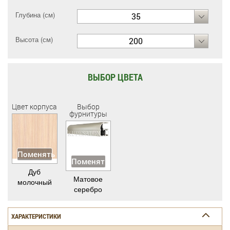
Глубина (см)
35
Высота (см)
200
ВЫБОР ЦВЕТА
Цвет корпуса
Выбор
фурнитуры
Поменять
Поменять
Дуб
Матовое
молочный
серебро
ХАРАКТЕРИСТИКИ