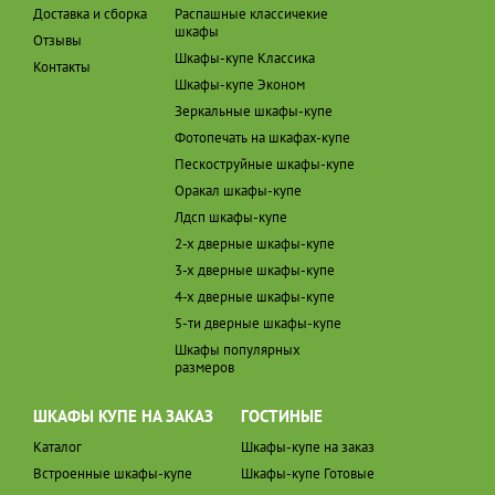
Доставка и сборка
Распашные классичекие
шкафы
Отзывы
Шкафы-купе Классика
Контакты
Шкафы-купе Эконом
Зеркальные шкафы-купе
Фотопечать на шкафах-купе
Пескоструйные шкафы-купе
Оракал шкафы-купе
Лдсп шкафы-купе
2-х дверные шкафы-купе
3-х дверные шкафы-купе
4-х дверные шкафы-купе
5-ти дверные шкафы-купе
Шкафы популярных
размеров
ШКАФЫ КУПЕ НА ЗАКАЗ
ГОСТИНЫЕ
Каталог
Шкафы-купе на заказ
Встроенные шкафы-купе
Шкафы-купе Готовые