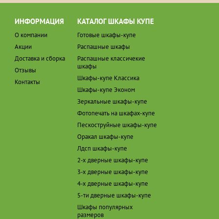
ИНФОРМАЦИЯ
КАТАЛОГ ШКАФЫ КУПЕ
О компании
Готовые шкафы-купе
Акции
Распашные шкафы
Доставка и сборка
Распашные классичекие
шкафы
Отзывы
Шкафы-купе Классика
Контакты
Шкафы-купе Эконом
Зеркальные шкафы-купе
Фотопечать на шкафах-купе
Пескоструйные шкафы-купе
Оракал шкафы-купе
Лдсп шкафы-купе
2-х дверные шкафы-купе
3-х дверные шкафы-купе
4-х дверные шкафы-купе
5-ти дверные шкафы-купе
Шкафы популярных
размеров