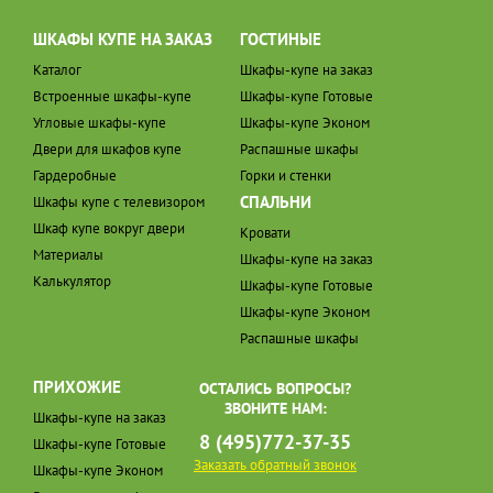
ШКАФЫ КУПЕ НА ЗАКАЗ
ГОСТИНЫЕ
Каталог
Шкафы-купе на заказ
Встроенные шкафы-купе
Шкафы-купе Готовые
Угловые шкафы-купе
Шкафы-купе Эконом
Двери для шкафов купе
Распашные шкафы
Гардеробные
Горки и стенки
СПАЛЬНИ
Шкафы купе с телевизором
Шкаф купе вокруг двери
Кровати
Материалы
Шкафы-купе на заказ
Калькулятор
Шкафы-купе Готовые
Шкафы-купе Эконом
Распашные шкафы
ПРИХОЖИЕ
ОСТАЛИСЬ ВОПРОСЫ?
ЗВОНИТЕ НАМ:
Шкафы-купе на заказ
8 (495)772-37-35
Шкафы-купе Готовые
Заказать обратный звонок
Шкафы-купе Эконом