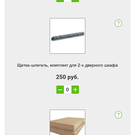
Щетка-шлегель, комплект для 2-х дверного шкафа
250 руб.