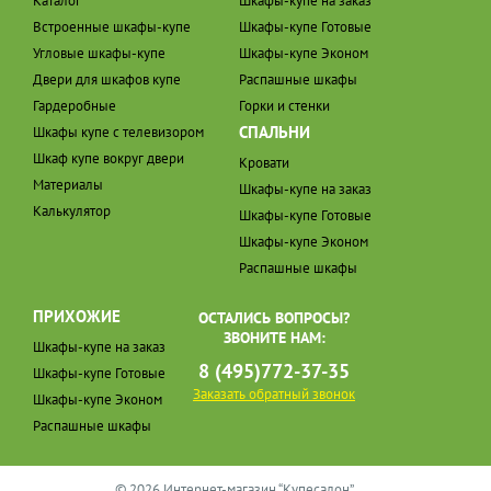
Каталог
Шкафы-купе на заказ
Встроенные шкафы-купе
Шкафы-купе Готовые
Угловые шкафы-купе
Шкафы-купе Эконом
Двери для шкафов купе
Распашные шкафы
Гардеробные
Горки и стенки
СПАЛЬНИ
Шкафы купе с телевизором
Шкаф купе вокруг двери
Кровати
Материалы
Шкафы-купе на заказ
Калькулятор
Шкафы-купе Готовые
Шкафы-купе Эконом
Распашные шкафы
ПРИХОЖИЕ
ОСТАЛИСЬ ВОПРОСЫ?
ЗВОНИТЕ НАМ:
Шкафы-купе на заказ
8 (495)772-37-35
Шкафы-купе Готовые
Заказать обратный звонок
Шкафы-купе Эконом
Распашные шкафы
© 2026 Интернет-магазин “Купесалон”