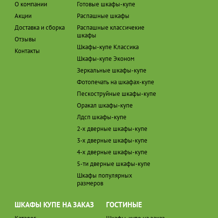
О компании
Готовые шкафы-купе
Акции
Распашные шкафы
Доставка и сборка
Распашные классичекие
шкафы
Отзывы
Шкафы-купе Классика
Контакты
Шкафы-купе Эконом
Зеркальные шкафы-купе
Фотопечать на шкафах-купе
Пескоструйные шкафы-купе
Оракал шкафы-купе
Лдсп шкафы-купе
2-х дверные шкафы-купе
3-х дверные шкафы-купе
4-х дверные шкафы-купе
5-ти дверные шкафы-купе
Шкафы популярных
размеров
ШКАФЫ КУПЕ НА ЗАКАЗ
ГОСТИНЫЕ