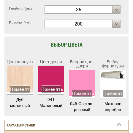
Глубина (см)
35
Высота (см)
200
ВЫБОР ЦВЕТА
Цвет корпуса
Цвет двери
Второй цвет
Выбор
двери
фурнитуры
Поменять
Поменять
Поменять
Поменять
Дуб
041
045 Светло-
Матовое
молочный
Малиновый
розовый
серебро
ХАРАКТЕРИСТИКИ