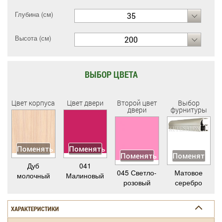
Глубина (см)
35
Высота (см)
200
ВЫБОР ЦВЕТА
Цвет корпуса
Цвет двери
Второй цвет
Выбор
двери
фурнитуры
Поменять
Поменять
Поменять
Поменять
Дуб
041
045 Светло-
Матовое
молочный
Малиновый
розовый
серебро
ХАРАКТЕРИСТИКИ