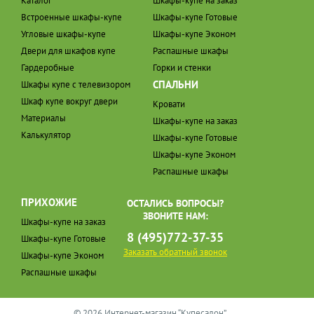
Каталог
Шкафы-купе на заказ
Встроенные шкафы-купе
Шкафы-купе Готовые
Угловые шкафы-купе
Шкафы-купе Эконом
Двери для шкафов купе
Распашные шкафы
Гардеробные
Горки и стенки
СПАЛЬНИ
Шкафы купе с телевизором
Шкаф купе вокруг двери
Кровати
Материалы
Шкафы-купе на заказ
Калькулятор
Шкафы-купе Готовые
Шкафы-купе Эконом
Распашные шкафы
ПРИХОЖИЕ
ОСТАЛИСЬ ВОПРОСЫ?
ЗВОНИТЕ НАМ:
Шкафы-купе на заказ
8 (495)772-37-35
Шкафы-купе Готовые
Заказать обратный звонок
Шкафы-купе Эконом
Распашные шкафы
© 2026 Интернет-магазин “Купесалон”