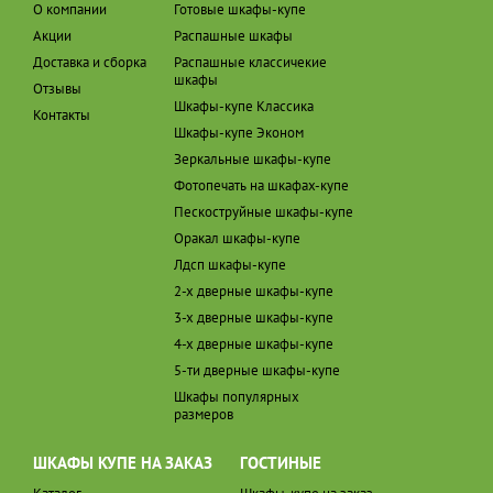
О компании
Готовые шкафы-купе
Акции
Распашные шкафы
Доставка и сборка
Распашные классичекие
шкафы
Отзывы
Шкафы-купе Классика
Контакты
Шкафы-купе Эконом
Зеркальные шкафы-купе
Фотопечать на шкафах-купе
Пескоструйные шкафы-купе
Оракал шкафы-купе
Лдсп шкафы-купе
2-х дверные шкафы-купе
3-х дверные шкафы-купе
4-х дверные шкафы-купе
5-ти дверные шкафы-купе
Шкафы популярных
размеров
ШКАФЫ КУПЕ НА ЗАКАЗ
ГОСТИНЫЕ