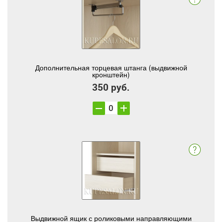
Дополнительная торцевая штанга (выдвижной
кронштейн)
350 руб.
Выдвижной ящик с роликовыми направляющими