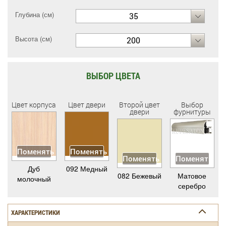
Глубина (см)
35
Высота (см)
200
ВЫБОР ЦВЕТА
Цвет корпуса
Цвет двери
Второй цвет
Выбор
двери
фурнитуры
Поменять
Поменять
Поменять
Поменять
Дуб
092 Медный
082 Бежевый
Матовое
молочный
серебро
ХАРАКТЕРИСТИКИ