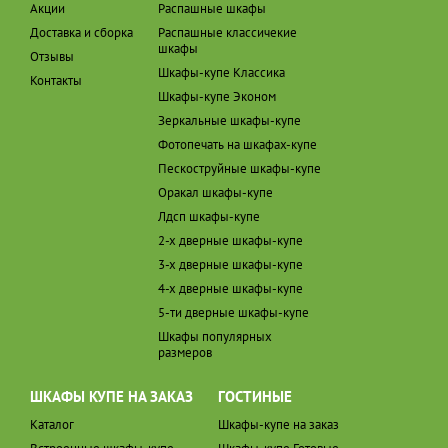
Акции
Распашные шкафы
Доставка и сборка
Распашные классичекие
шкафы
Отзывы
Шкафы-купе Классика
Контакты
Шкафы-купе Эконом
Зеркальные шкафы-купе
Фотопечать на шкафах-купе
Пескоструйные шкафы-купе
Оракал шкафы-купе
Лдсп шкафы-купе
2-х дверные шкафы-купе
3-х дверные шкафы-купе
4-х дверные шкафы-купе
5-ти дверные шкафы-купе
Шкафы популярных
размеров
ШКАФЫ КУПЕ НА ЗАКАЗ
ГОСТИНЫЕ
Каталог
Шкафы-купе на заказ