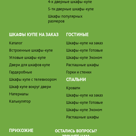
4-х дверные шкафы-купе
5-ти дверные шкафы-купе
Шкафы популярных
размеров
ШКАФЫ КУПЕ НА ЗАКАЗ
ГОСТИНЫЕ
Каталог
Шкафы-купе на заказ
Встроенные шкафы-купе
Шкафы-купе Готовые
Угловые шкафы-купе
Шкафы-купе Эконом
Двери для шкафов купе
Распашные шкафы
Гардеробные
Горки и стенки
СПАЛЬНИ
Шкафы купе с телевизором
Шкаф купе вокруг двери
Кровати
Материалы
Шкафы-купе на заказ
Калькулятор
Шкафы-купе Готовые
Шкафы-купе Эконом
Распашные шкафы
ПРИХОЖИЕ
ОСТАЛИСЬ ВОПРОСЫ?