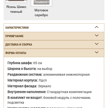
Поменять
Ясень Шимо
Матовое
темный
серебро
ХАРАКТЕРИСТИКИ
ПРИМЕЧАНИЕ
ДОСТАВКА И СБОРКА
ФОРМА ОПЛАТЫ
Глубина шкафа:
65 см
Ширина и Высота:
на выбор
Раздвижная система:
алюминиевая нижнеопорная
Материал корпуса:
Лдсп
Материал фасада:
Зеркало
Внутреннее наполнение:
Стандартная комплектация
В комплект не входит:
боковой модуль с полочками,
подсветка