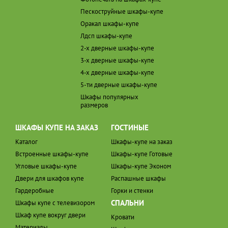
Пескоструйные шкафы-купе
Оракал шкафы-купе
Лдсп шкафы-купе
2-х дверные шкафы-купе
3-х дверные шкафы-купе
4-х дверные шкафы-купе
5-ти дверные шкафы-купе
Шкафы популярных
размеров
ШКАФЫ КУПЕ НА ЗАКАЗ
ГОСТИНЫЕ
Каталог
Шкафы-купе на заказ
Встроенные шкафы-купе
Шкафы-купе Готовые
Угловые шкафы-купе
Шкафы-купе Эконом
Двери для шкафов купе
Распашные шкафы
Гардеробные
Горки и стенки
СПАЛЬНИ
Шкафы купе с телевизором
Шкаф купе вокруг двери
Кровати
Материалы