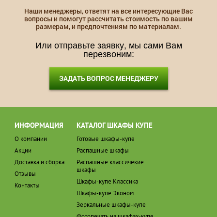
Наши менеджеры, ответят на все интересующие Вас
вопросы и помогут рассчитать стоимость по вашим
размерам, и предпочтениям по материалам.
Или отправьте заявку, мы сами Вам
перезвоним:
ЗАДАТЬ ВОПРОС МЕНЕДЖЕРУ
ИНФОРМАЦИЯ
КАТАЛОГ ШКАФЫ КУПЕ
О компании
Готовые шкафы-купе
Акции
Распашные шкафы
Доставка и сборка
Распашные классичекие
шкафы
Отзывы
Шкафы-купе Классика
Контакты
Шкафы-купе Эконом
Зеркальные шкафы-купе
Фотопечать на шкафах-купе