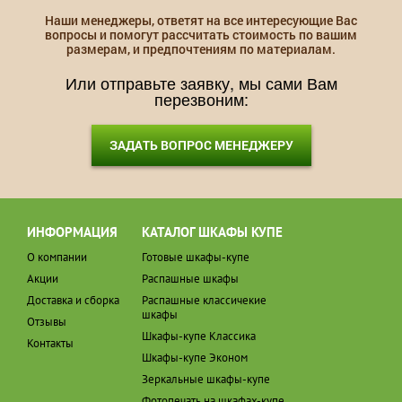
Наши менеджеры, ответят на все интересующие Вас
вопросы и помогут рассчитать стоимость по вашим
размерам, и предпочтениям по материалам.
Или отправьте заявку, мы сами Вам
перезвоним:
ЗАДАТЬ ВОПРОС МЕНЕДЖЕРУ
ИНФОРМАЦИЯ
КАТАЛОГ ШКАФЫ КУПЕ
О компании
Готовые шкафы-купе
Акции
Распашные шкафы
Доставка и сборка
Распашные классичекие
шкафы
Отзывы
Шкафы-купе Классика
Контакты
Шкафы-купе Эконом
Зеркальные шкафы-купе
Фотопечать на шкафах-купе