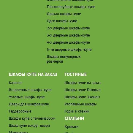
Пескоструйные шкафы-купе
Оракал шкафы-купе
Лдсп шкафы-купе
2-х дверные шкафы-купе
3-х дверные шкафы-купе
4-х дверные шкафы-купе
5-ти дверные шкафы-купе
Шкафы популярных
размеров
ШКАФЫ КУПЕ НА ЗАКАЗ
ГОСТИНЫЕ
Каталог
Шкафы-купе на заказ
Встроенные шкафы-купе
Шкафы-купе Готовые
Угловые шкафы-купе
Шкафы-купе Эконом
Двери для шкафов купе
Распашные шкафы
Гардеробные
Горки и стенки
СПАЛЬНИ
Шкафы купе с телевизором
Шкаф купе вокруг двери
Кровати
Материалы