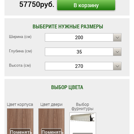
57750
руб.
В корзину
ВЫБЕРИТЕ НУЖНЫЕ РАЗМЕРЫ
Ширина (см)
200
Глубина (см)
35
Высота (см)
270
ВЫБОР ЦВЕТА
Цвет корпуса
Цвет двери
Выбор
фурнитуры
Поменять
Поменять