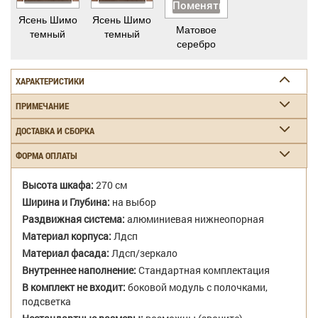
Поменять
Ясень Шимо
Ясень Шимо
Матовое
темный
темный
серебро
ХАРАКТЕРИСТИКИ
ПРИМЕЧАНИЕ
ДОСТАВКА И СБОРКА
ФОРМА ОПЛАТЫ
Высота шкафа:
270 см
Ширина и Глубина:
на выбор
Раздвижная система:
алюминиевая нижнеопорная
Материал корпуса:
Лдсп
Материал фасада:
Лдсп/зеркало
Внутреннее наполнение:
Стандартная комплектация
В комплект не входит:
боковой модуль с полочками,
подсветка