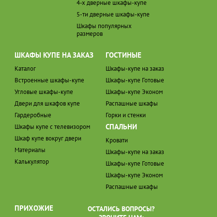
4-х дверные шкафы-купе
5-ти дверные шкафы-купе
Шкафы популярных
размеров
ШКАФЫ КУПЕ НА ЗАКАЗ
ГОСТИНЫЕ
Каталог
Шкафы-купе на заказ
Встроенные шкафы-купе
Шкафы-купе Готовые
Угловые шкафы-купе
Шкафы-купе Эконом
Двери для шкафов купе
Распашные шкафы
Гардеробные
Горки и стенки
СПАЛЬНИ
Шкафы купе с телевизором
Шкаф купе вокруг двери
Кровати
Материалы
Шкафы-купе на заказ
Калькулятор
Шкафы-купе Готовые
Шкафы-купе Эконом
Распашные шкафы
ПРИХОЖИЕ
ОСТАЛИСЬ ВОПРОСЫ?