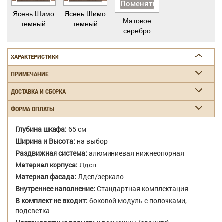
Поменять
Ясень Шимо
Ясень Шимо
Матовое
темный
темный
серебро
ХАРАКТЕРИСТИКИ
ПРИМЕЧАНИЕ
ДОСТАВКА И СБОРКА
ФОРМА ОПЛАТЫ
Глубина шкафа:
65 см
Ширина и Высота:
на выбор
Раздвижная система:
алюминиевая нижнеопорная
Материал корпуса:
Лдсп
Материал фасада:
Лдсп/зеркало
Внутреннее наполнение:
Стандартная комплектация
В комплект не входит:
боковой модуль с полочками,
подсветка