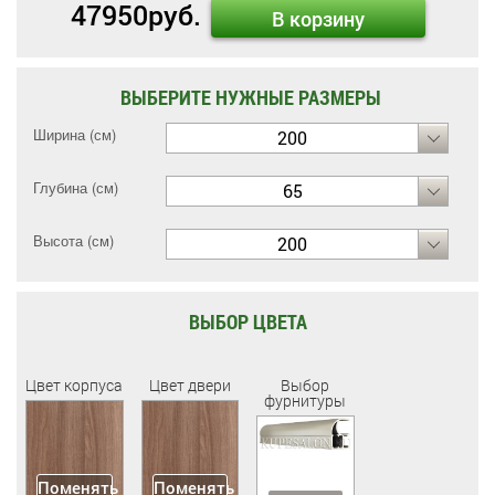
47950
руб.
В корзину
ВЫБЕРИТЕ НУЖНЫЕ РАЗМЕРЫ
Ширина (см)
200
Глубина (см)
65
Высота (см)
200
ВЫБОР ЦВЕТА
Цвет корпуса
Цвет двери
Выбор
фурнитуры
Поменять
Поменять