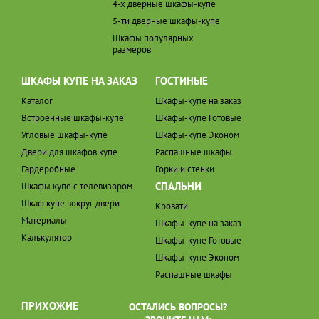
4-х дверные шкафы-купе
5-ти дверные шкафы-купе
Шкафы популярных
размеров
ШКАФЫ КУПЕ НА ЗАКАЗ
ГОСТИНЫЕ
Каталог
Шкафы-купе на заказ
Встроенные шкафы-купе
Шкафы-купе Готовые
Угловые шкафы-купе
Шкафы-купе Эконом
Двери для шкафов купе
Распашные шкафы
Гардеробные
Горки и стенки
СПАЛЬНИ
Шкафы купе с телевизором
Шкаф купе вокруг двери
Кровати
Материалы
Шкафы-купе на заказ
Калькулятор
Шкафы-купе Готовые
Шкафы-купе Эконом
Распашные шкафы
ПРИХОЖИЕ
ОСТАЛИСЬ ВОПРОСЫ?