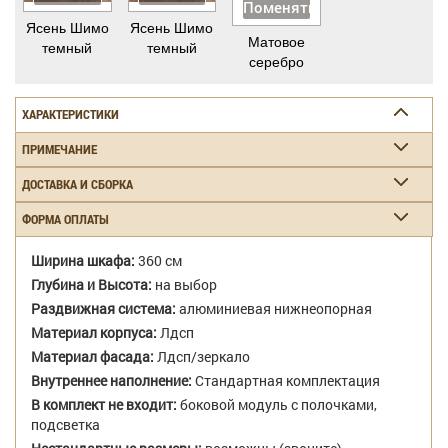
Поменять
Ясень Шимо
Ясень Шимо
Матовое
темный
темный
серебро
ХАРАКТЕРИСТИКИ
ПРИМЕЧАНИЕ
ДОСТАВКА И СБОРКА
ФОРМА ОПЛАТЫ
Ширина шкафа:
360 см
Глубина и Высота:
на выбор
Раздвижная система:
алюминиевая нижнеопорная
Материал корпуса:
Лдсп
Материал фасада:
Лдсп/зеркало
Внутреннее наполнение:
Стандартная комплектация
В комплект не входит:
боковой модуль с полочками,
подсветка