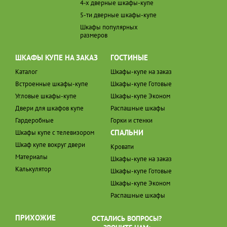
4-х дверные шкафы-купе
5-ти дверные шкафы-купе
Шкафы популярных
размеров
ШКАФЫ КУПЕ НА ЗАКАЗ
ГОСТИНЫЕ
Каталог
Шкафы-купе на заказ
Встроенные шкафы-купе
Шкафы-купе Готовые
Угловые шкафы-купе
Шкафы-купе Эконом
Двери для шкафов купе
Распашные шкафы
Гардеробные
Горки и стенки
СПАЛЬНИ
Шкафы купе с телевизором
Шкаф купе вокруг двери
Кровати
Материалы
Шкафы-купе на заказ
Калькулятор
Шкафы-купе Готовые
Шкафы-купе Эконом
Распашные шкафы
ПРИХОЖИЕ
ОСТАЛИСЬ ВОПРОСЫ?