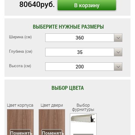
80640
руб.
В корзину
ВЫБЕРИТЕ НУЖНЫЕ РАЗМЕРЫ
Ширина (см)
360
Глубина (см)
35
Высота (см)
200
ВЫБОР ЦВЕТА
Цвет корпуса
Цвет двери
Выбор
фурнитуры
Поменять
Поменять