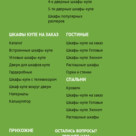
4-х дверные шкафы-купе
5-ти дверные шкафы-купе
Шкафы популярных
размеров
ШКАФЫ КУПЕ НА ЗАКАЗ
ГОСТИНЫЕ
Каталог
Шкафы-купе на заказ
Встроенные шкафы-купе
Шкафы-купе Готовые
Угловые шкафы-купе
Шкафы-купе Эконом
Двери для шкафов купе
Распашные шкафы
Гардеробные
Горки и стенки
СПАЛЬНИ
Шкафы купе с телевизором
Шкаф купе вокруг двери
Кровати
Материалы
Шкафы-купе на заказ
Калькулятор
Шкафы-купе Готовые
Шкафы-купе Эконом
Распашные шкафы
ПРИХОЖИЕ
ОСТАЛИСЬ ВОПРОСЫ?