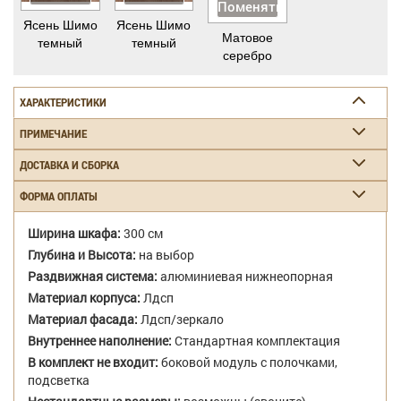
Поменять
Ясень Шимо
Ясень Шимо
Матовое
темный
темный
серебро
ХАРАКТЕРИСТИКИ
ПРИМЕЧАНИЕ
ДОСТАВКА И СБОРКА
ФОРМА ОПЛАТЫ
Ширина шкафа:
300 см
Глубина и Высота:
на выбор
Раздвижная система:
алюминиевая нижнеопорная
Материал корпуса:
Лдсп
Материал фасада:
Лдсп/зеркало
Внутреннее наполнение:
Стандартная комплектация
В комплект не входит:
боковой модуль с полочками,
подсветка