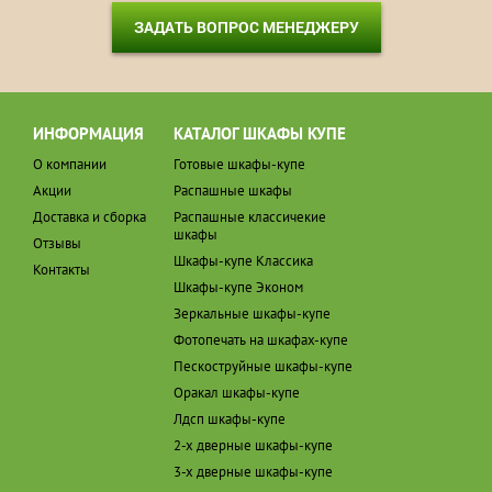
ЗАДАТЬ ВОПРОС МЕНЕДЖЕРУ
ИНФОРМАЦИЯ
КАТАЛОГ ШКАФЫ КУПЕ
О компании
Готовые шкафы-купе
Акции
Распашные шкафы
Доставка и сборка
Распашные классичекие
шкафы
Отзывы
Шкафы-купе Классика
Контакты
Шкафы-купе Эконом
Зеркальные шкафы-купе
Фотопечать на шкафах-купе
Пескоструйные шкафы-купе
Оракал шкафы-купе
Лдсп шкафы-купе
2-х дверные шкафы-купе
3-х дверные шкафы-купе