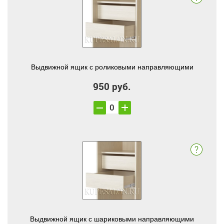
Выдвижной ящик с роликовыми направляющими
950 руб.
Выдвижной ящик с шариковыми направляющими