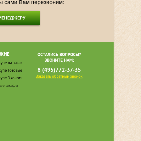
мы сами Вам перезвоним:
 МЕНЕДЖЕРУ
ЖИЕ
ОСТАЛИСЬ ВОПРОСЫ?
ЗВОНИТЕ НАМ:
упе на заказ
8 (495)772-37-35
упе Готовые
Заказать обратный звонок
упе Эконом
ные шкафы