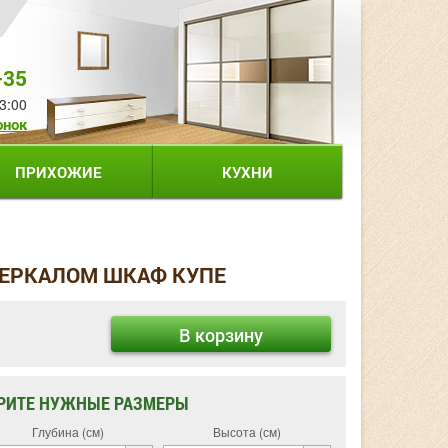
-35
3:00
онок
ПРИХОЖИЕ
КУХНИ
ЗЕРКАЛОМ ШКАФ КУПЕ
В корзину
РИТЕ НУЖНЫЕ РАЗМЕРЫ
Глубина (см)
Высота (см)