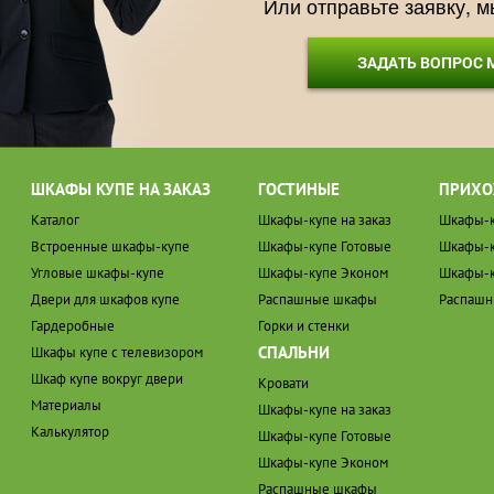
Или отправьте заявку, 
ЗАДАТЬ ВОПРОС
ШКАФЫ КУПЕ НА ЗАКАЗ
ГОСТИНЫЕ
ПРИХО
Каталог
Шкафы-купе на заказ
Шкафы-к
Встроенные шкафы-купе
Шкафы-купе Готовые
Шкафы-к
Угловые шкафы-купе
Шкафы-купе Эконом
Шкафы-к
Двери для шкафов купе
Распашные шкафы
Распаш
Гардеробные
Горки и стенки
СПАЛЬНИ
Шкафы купе с телевизором
Шкаф купе вокруг двери
Кровати
Материалы
Шкафы-купе на заказ
Калькулятор
Шкафы-купе Готовые
Шкафы-купе Эконом
Распашные шкафы