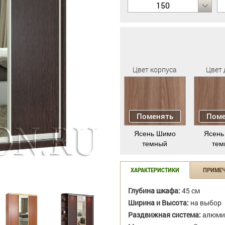
150
Цвет корпуса
Цвет 
Поменять
Поме
Ясень Шимо
Ясень
темный
тем
ХАРАКТЕРИСТИКИ
ПРИМЕ
Глубина шкафа:
45 см
Ширина и Высота:
на выбор
Раздвижная система:
алюми