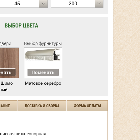
45
200
ВЫБОР ЦВЕТА
двери
Выбор фурнитуры
нять
Поменять
 Шимо
Матовое серебро
ный
ЧАНИЕ
ДОСТАВКА И СБОРКА
ФОРМА ОПЛАТЫ
ниевая нижнеопорная