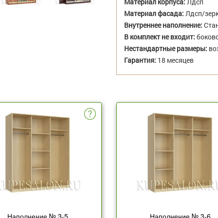
Материал корпуса:
Лдсп
Материал фасада:
Лдсп/зер
Внутреннее наполнение:
Стан
В комплект не входит:
боково
Нестандартные размеры:
во
Гарантия:
18 месяцев
Наполнение № 3-5
Наполнение № 3-6