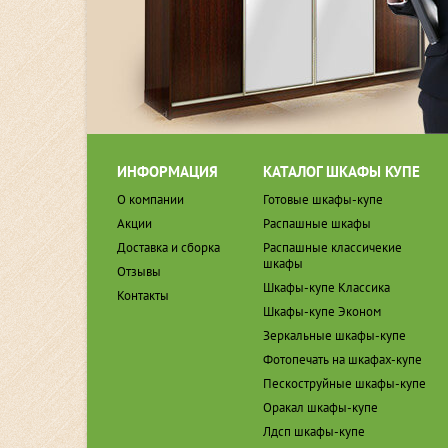
ИНФОРМАЦИЯ
КАТАЛОГ ШКАФЫ КУПЕ
О компании
Готовые шкафы-купе
Акции
Распашные шкафы
Доставка и сборка
Распашные классичекие
шкафы
Отзывы
Шкафы-купе Классика
Контакты
Шкафы-купе Эконом
Зеркальные шкафы-купе
Фотопечать на шкафах-купе
Пескоструйные шкафы-купе
Оракал шкафы-купе
Лдсп шкафы-купе