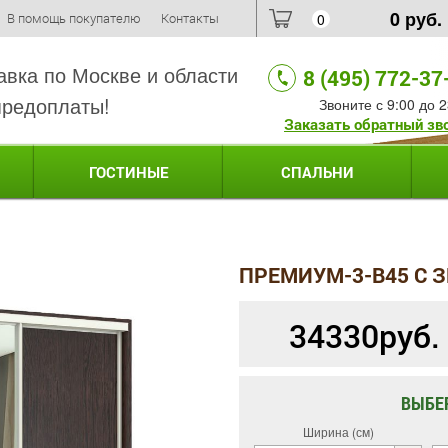
0
руб.
В помощь покупателю
Контакты
0
авка по Москве и области
8 (495) 772-37
предоплаты!
Звоните с 9:00 до 2
Заказать обратный зв
ГОСТИНЫЕ
СПАЛЬНИ
ПРЕМИУМ-3-B45 С 
34330
руб.
ВЫБЕ
Ширина (см)