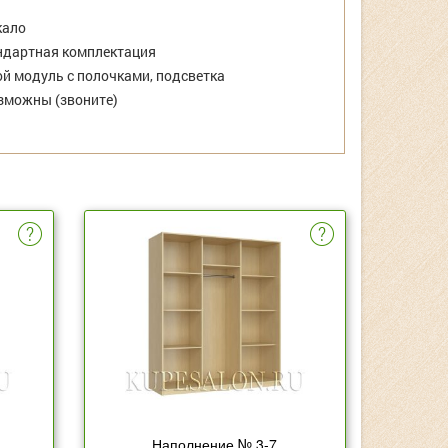
кало
дартная комплектация
й модуль с полочками, подсветка
зможны (звоните)
Наполнение № 3-7